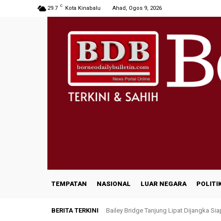
C
29.7
Kota Kinabalu
Ahad, Ogos 9, 2026
TEMPATAN
NASIONAL
LUAR NEGARA
POLITI
BERITA TERKINI
Bailey Bridge Tanjung Lipat Dijangka Si