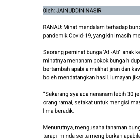
0leh: JAINUDDIN NASIR
RANAU: Minat mendalam terhadap bunga h
pandemik Covid-19, yang kini masih me
Seorang peminat bunga ‘Ati-Ati’ anak ke
minatnya menanam pokok bunga hidup m
bertambah apabila melihat jiran dan
boleh mendatangkan hasil. lumayan ji
“Sekarang sya ada nenanam lebih 30 je
orang ramai, setakat untuk mengisi masa
lima beradik.
Menurutnya, mengusaha tanaman bunga
tarapi minda serta mengiburkan apabi