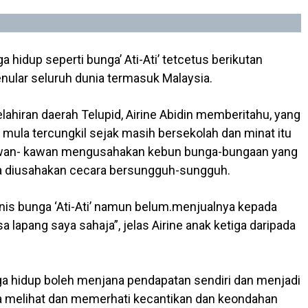
idup seperti bunga’ Ati-Ati’ tetcetus berikutan
nular seluruh dunia termasuk Malaysia.
lahiran daerah Telupid, Airine Abidin memberitahu, yang
ula tercungkil sejak masih bersekolah dan minat itu
 kawan- kawan mengusahakan kebun bunga-bungaan yang
ka diusahakan cecara bersungguh-sungguh.
nis bunga ‘Ati-Ati’ namun belum.menjualnya kepada
 lapang saya sahaja”, jelas Airine anak ketiga daripada
 hidup boleh menjana pendapatan sendiri dan menjadi
la melihat dan memerhati kecantikan dan keondahan