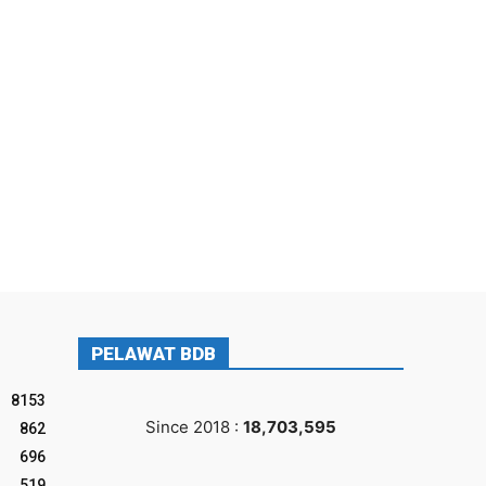
PELAWAT BDB
8153
Since 2018 :
18,703,595
862
696
519