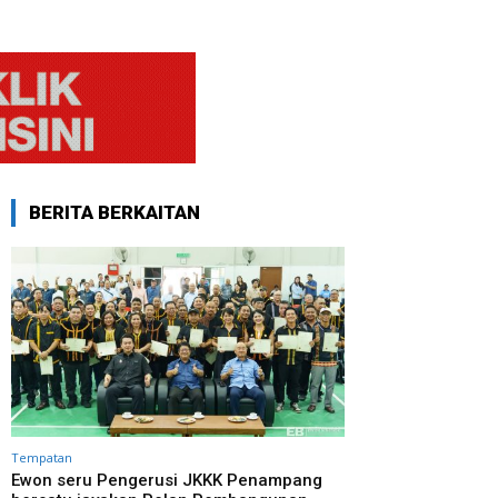
BERITA BERKAITAN
Tempatan
Ewon seru Pengerusi JKKK Penampang