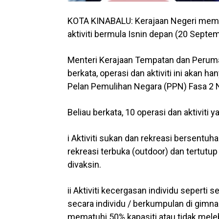
KOTA KINABALU: Kerajaan Negeri memu
aktiviti bermula Isnin depan (20 Septe
Menteri Kerajaan Tempatan dan Perumah
berkata, operasi dan aktiviti ini akan 
Pelan Pemulihan Negara (PPN) Fasa 2 N
Beliau berkata, 10 operasi dan aktiviti 
i Aktiviti sukan dan rekreasi bersentuha
rekreasi terbuka (outdoor) dan tertutup
divaksin.
ii Aktiviti kecergasan individu seper
secara individu / berkumpulan di gim
mematuhi 50% kapasiti atau tidak mele