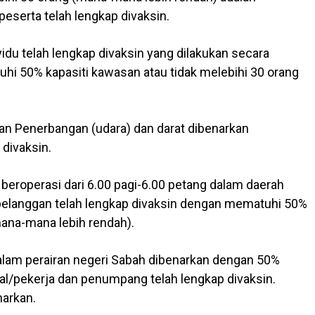
peserta telah lengkap divaksin.
dividu telah lengkap divaksin yang dilakukan secara
hi 50% kapasiti kawasan atau tidak melebihi 30 orang
ihan Penerbangan (udara) dan darat dibenarkan
 divaksin.
beroperasi dari 6.00 pagi-6.00 petang dalam daerah
pelanggan telah lengkap divaksin dengan mematuhi 50%
(mana-mana lebih rendah).
i dalam perairan negeri Sabah dibenarkan dengan 50%
al/pekerja dan penumpang telah lengkap divaksin.
narkan.