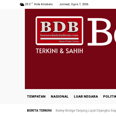
C
29.3
Kota Kinabalu
Jumaat, Ogos 7, 2026
TEMPATAN
NASIONAL
LUAR NEGARA
POLITI
BERITA TERKINI
Bailey Bridge Tanjung Lipat Dijangka Si