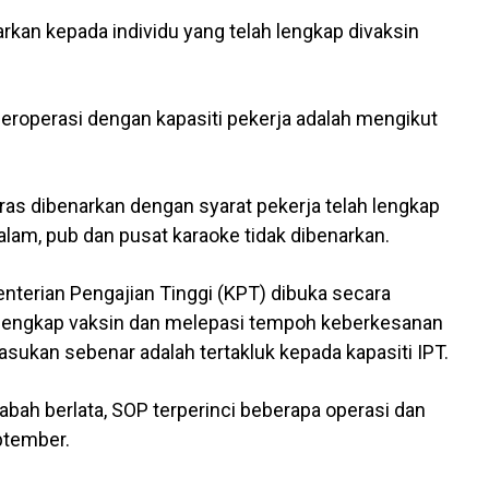
rkan kepada individu yang telah lengkap divaksin
beroperasi dengan kapasiti pekerja adalah mengikut
ras dibenarkan dengan syarat pekerja telah lengkap
lam, pub dan pusat karaoke tidak dibenarkan.
nterian Pengajian Tinggi (KPT) dibuka secara
h lengkap vaksin dan melepasi tempoh keberkesanan
sukan sebenar adalah tertakluk kepada kapasiti IPT.
bah berlata, SOP terperinci beberapa operasi dan
eptember.