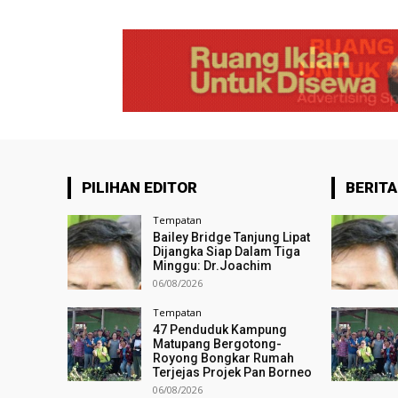
PILIHAN EDITOR
BERITA
Tempatan
Bailey Bridge Tanjung Lipat
Dijangka Siap Dalam Tiga
Minggu: Dr.Joachim
06/08/2026
Tempatan
47 Penduduk Kampung
Matupang Bergotong-
Royong Bongkar Rumah
Terjejas Projek Pan Borneo
06/08/2026