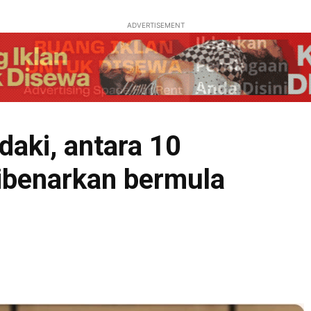
ADVERTISEMENT
aki, antara 10
 dibenarkan bermula