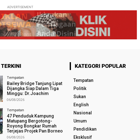
ADVERTISEMENT
 TERKINI
KATEGORI POPULAR
Tempatan
Tempatan
Bailey Bridge Tanjung Lipat
Dijangka Siap Dalam Tiga
Politik
Minggu: Dr.Joachim
Sukan
06/08/2026
English
Tempatan
Nasional
47 Penduduk Kampung
Matupang Bergotong-
Umum
Royong Bongkar Rumah
Pendidikan
Terjejas Projek Pan Borneo
06/08/2026
Eksklusif