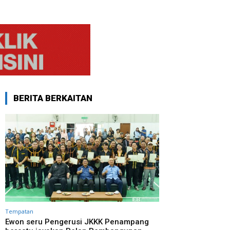
BERITA BERKAITAN
Tempatan
Ewon seru Pengerusi JKKK Penampang