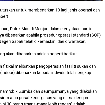
tuskan untuk membenarkan 10 lagi jenis operasi dan
mber)
an, Datuk Masidi Manjun dalam kenyataan hari ini
hanya dibenarkan apabila prosedur operasi standard (SOP)
egeri Sabah telah dikemaskini dan diwartakan.
yang akan dibenarkan adalah seperti berikut:
n fizikal melibatkan pengoperasian fasiliti sukan dan
 (indoor) dibenarkan kepada individu telah lengkap
ti senamrobik, Zumba dan seumpamanya yang dilakukan
nasium atau pusat kecergasan yang sama dengan
bihi 30 orang (mana-mana lebih rendah) adalah