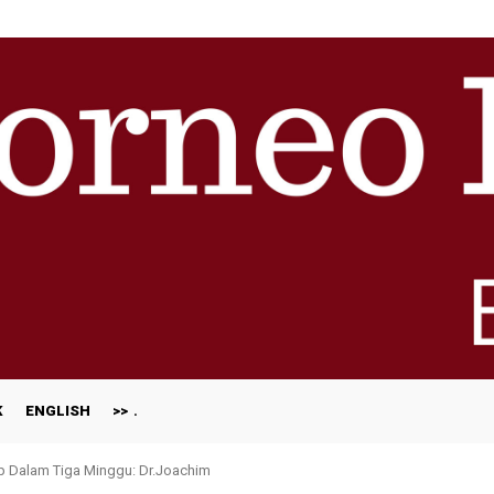
K
ENGLISH
>>
ap Dalam Tiga Minggu: Dr.Joachim