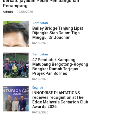
bersatu jayakan Pelan Pembangunan
Penampang
Admin
-
07/08/2026
Tempatan
Bailey Bridge Tanjung Lipat
Dijangka Siap Dalam Tiga
Minggu: Dr.Joachim
06/08/2026
Tempatan
47 Penduduk Kampung
Matupang Bergotong-Royong
Bongkar Rumah Terjejas
Projek Pan Borneo
06/08/2026
English
INNOPRISE PLANTATIONS
receives recognition at The
Edge Malaysia Centurion Club
Awards 2026
06/08/2026