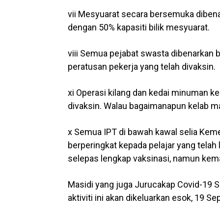
vii Mesyuarat secara bersemuka dibena
dengan 50% kapasiti bilik mesyuarat.
viii Semua pejabat swasta dibenarkan 
peratusan pekerja yang telah divaksin.
xi Operasi kilang dan kedai minuman ke
divaksin. Walau bagaimanapun kelab ma
x Semua IPT di bawah kawal selia Keme
berperingkat kepada pelajar yang tela
selepas lengkap vaksinasi, namun kema
Masidi yang juga Jurucakap Covid-19 Sa
aktiviti ini akan dikeluarkan esok, 19 S