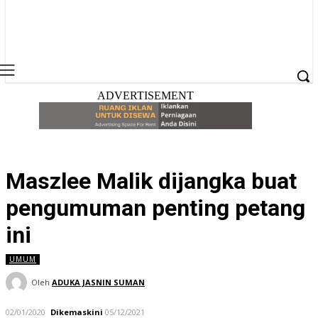
ADVERTISEMENT
Maszlee Malik dijangka buat
pengumuman penting petang
ini
UMUM
Oleh
ADUKA JASNIN SUMAN
02/01/2020
Dikemaskini
05/12/2021