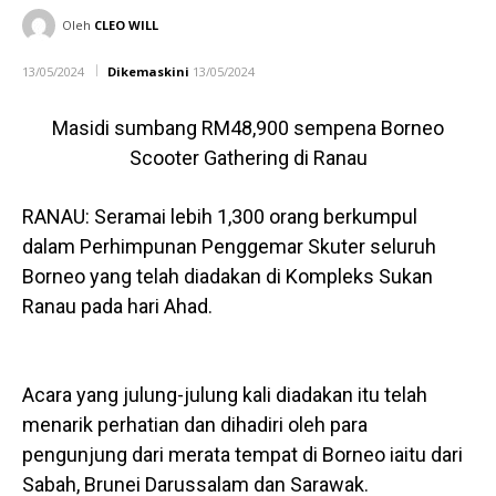
Oleh
CLEO WILL
13/05/2024
Dikemaskini
13/05/2024
Masidi sumbang RM48,900 sempena Borneo
Scooter Gathering di Ranau
RANAU: Seramai lebih 1,300 orang berkumpul
dalam Perhimpunan Penggemar Skuter seluruh
Borneo yang telah diadakan di Kompleks Sukan
Ranau pada hari Ahad.
Acara yang julung-julung kali diadakan itu telah
menarik perhatian dan dihadiri oleh para
pengunjung dari merata tempat di Borneo iaitu dari
Sabah, Brunei Darussalam dan Sarawak.