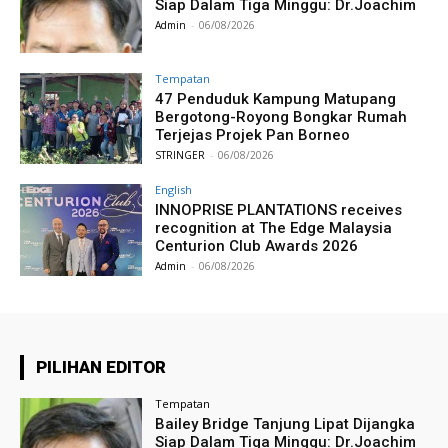
Siap Dalam Tiga Minggu: Dr.Joachim
Admin
-
06/08/2026
Tempatan
47 Penduduk Kampung Matupang
Bergotong-Royong Bongkar Rumah
Terjejas Projek Pan Borneo
STRINGER
-
06/08/2026
English
INNOPRISE PLANTATIONS receives
recognition at The Edge Malaysia
Centurion Club Awards 2026
Admin
-
06/08/2026
PILIHAN EDITOR
Tempatan
Bailey Bridge Tanjung Lipat Dijangka
Siap Dalam Tiga Minggu: Dr.Joachim