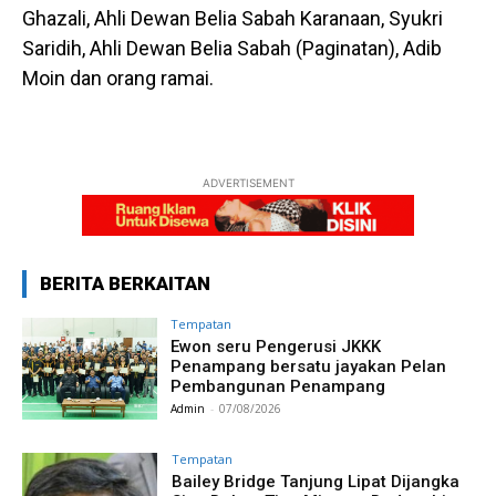
Ghazali, Ahli Dewan Belia Sabah Karanaan, Syukri
Saridih, Ahli Dewan Belia Sabah (Paginatan), Adib
Moin dan orang ramai.
ADVERTISEMENT
BERITA BERKAITAN
Tempatan
Ewon seru Pengerusi JKKK
Penampang bersatu jayakan Pelan
Pembangunan Penampang
Admin
-
07/08/2026
Tempatan
Bailey Bridge Tanjung Lipat Dijangka