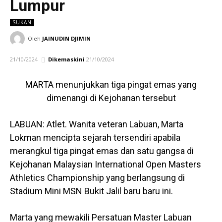
Lumpur
SUKAN
Oleh
JAINUDIN DJIMIN
21/10/2024
Dikemaskini
21/10/2024
MARTA menunjukkan tiga pingat emas yang
dimenangi di Kejohanan tersebut
LABUAN: Atlet. Wanita veteran Labuan, Marta
Lokman mencipta sejarah tersendiri apabila
merangkul tiga pingat emas dan satu gangsa di
Kejohanan Malaysian International Open Masters
Athletics Championship yang berlangsung di
Stadium Mini MSN Bukit Jalil baru baru ini.
Marta yang mewakili Persatuan Master Labuan