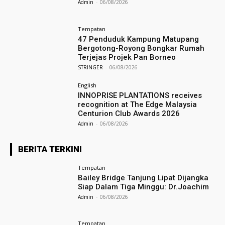
Admin
-
06/08/2026
Tempatan
47 Penduduk Kampung Matupang
Bergotong-Royong Bongkar Rumah
Terjejas Projek Pan Borneo
STRINGER
-
06/08/2026
English
INNOPRISE PLANTATIONS receives
recognition at The Edge Malaysia
Centurion Club Awards 2026
Admin
-
06/08/2026
BERITA TERKINI
Tempatan
Bailey Bridge Tanjung Lipat Dijangka
Siap Dalam Tiga Minggu: Dr.Joachim
Admin
-
06/08/2026
Tempatan