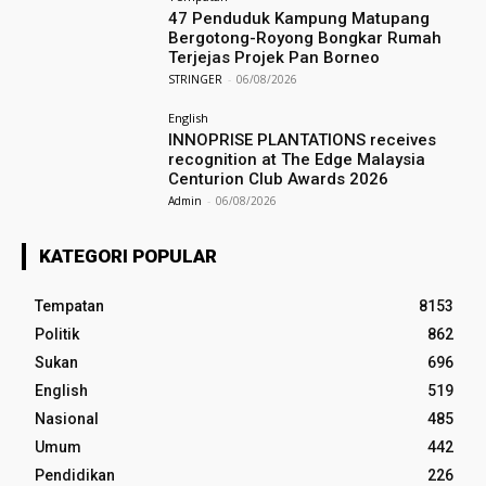
47 Penduduk Kampung Matupang
Bergotong-Royong Bongkar Rumah
Terjejas Projek Pan Borneo
STRINGER
-
06/08/2026
English
INNOPRISE PLANTATIONS receives
recognition at The Edge Malaysia
Centurion Club Awards 2026
Admin
-
06/08/2026
KATEGORI POPULAR
Tempatan
8153
Politik
862
Sukan
696
English
519
Nasional
485
Umum
442
Pendidikan
226