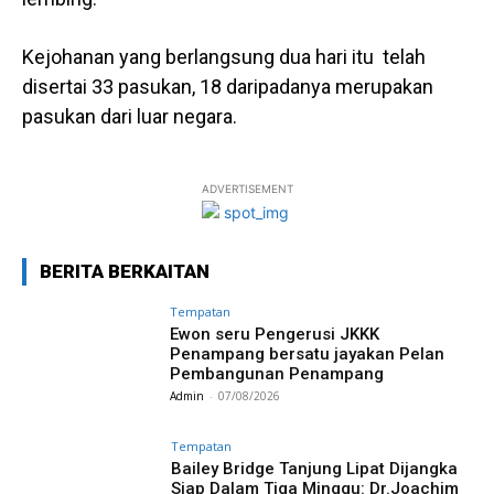
Kejohanan yang berlangsung dua hari itu telah
disertai 33 pasukan, 18 daripadanya merupakan
pasukan dari luar negara.
ADVERTISEMENT
BERITA BERKAITAN
Tempatan
Ewon seru Pengerusi JKKK
Penampang bersatu jayakan Pelan
Pembangunan Penampang
Admin
-
07/08/2026
Tempatan
Bailey Bridge Tanjung Lipat Dijangka
Siap Dalam Tiga Minggu: Dr.Joachim