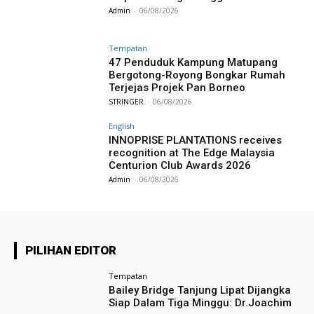
Admin
-
06/08/2026
Tempatan
47 Penduduk Kampung Matupang
Bergotong-Royong Bongkar Rumah
Terjejas Projek Pan Borneo
STRINGER
-
06/08/2026
English
INNOPRISE PLANTATIONS receives
recognition at The Edge Malaysia
Centurion Club Awards 2026
Admin
-
06/08/2026
PILIHAN EDITOR
Tempatan
Bailey Bridge Tanjung Lipat Dijangka
Siap Dalam Tiga Minggu: Dr.Joachim