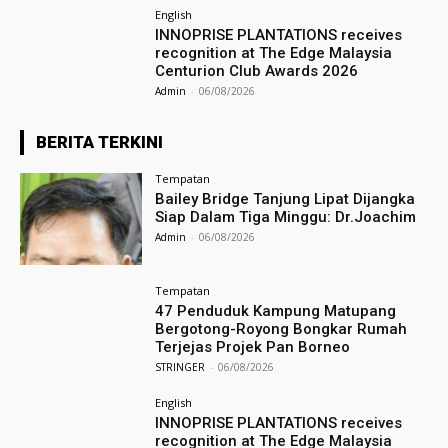
English
INNOPRISE PLANTATIONS receives
recognition at The Edge Malaysia
Centurion Club Awards 2026
Admin
-
06/08/2026
BERITA TERKINI
Tempatan
Bailey Bridge Tanjung Lipat Dijangka
Siap Dalam Tiga Minggu: Dr.Joachim
Admin
-
06/08/2026
Tempatan
47 Penduduk Kampung Matupang
Bergotong-Royong Bongkar Rumah
Terjejas Projek Pan Borneo
STRINGER
-
06/08/2026
English
INNOPRISE PLANTATIONS receives
recognition at The Edge Malaysia