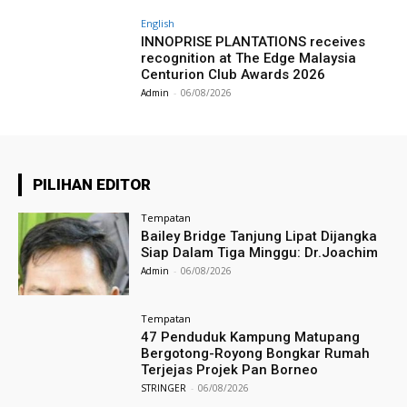
English
INNOPRISE PLANTATIONS receives
recognition at The Edge Malaysia
Centurion Club Awards 2026
Admin
-
06/08/2026
PILIHAN EDITOR
Tempatan
Bailey Bridge Tanjung Lipat Dijangka
Siap Dalam Tiga Minggu: Dr.Joachim
Admin
-
06/08/2026
Tempatan
47 Penduduk Kampung Matupang
Bergotong-Royong Bongkar Rumah
Terjejas Projek Pan Borneo
STRINGER
-
06/08/2026