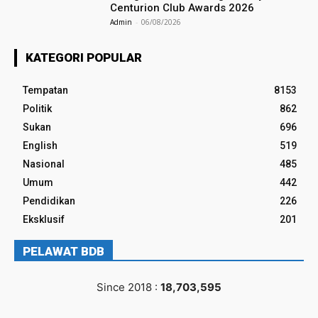
Centurion Club Awards 2026
Admin
-
06/08/2026
KATEGORI POPULAR
Tempatan
8153
Politik
862
Sukan
696
English
519
Nasional
485
Umum
442
Pendidikan
226
Eksklusif
201
PELAWAT BDB
Since 2018 :
18,703,595