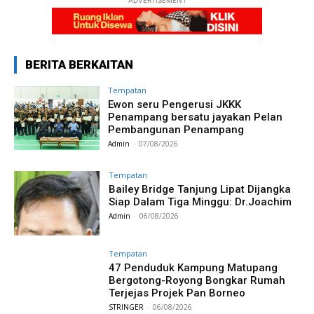
ADVERTISEMENT
BERITA BERKAITAN
Tempatan
Ewon seru Pengerusi JKKK
Penampang bersatu jayakan Pelan
Pembangunan Penampang
Admin
-
07/08/2026
Tempatan
Bailey Bridge Tanjung Lipat Dijangka
Siap Dalam Tiga Minggu: Dr.Joachim
Admin
-
06/08/2026
Tempatan
47 Penduduk Kampung Matupang
Bergotong-Royong Bongkar Rumah
Terjejas Projek Pan Borneo
STRINGER
-
06/08/2026