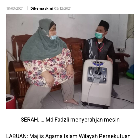
18/03/2021
Dikemaskini
05/12/2021
SERAH….. Md Fadzli menyerahjan mesin
LABUAN: Majlis Agama Islam Wilayah Persekutuan