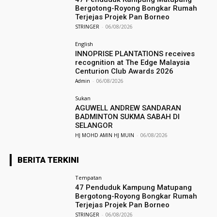
Bergotong-Royong Bongkar Rumah
Terjejas Projek Pan Borneo
STRINGER
-
06/08/2026
English
INNOPRISE PLANTATIONS receives
recognition at The Edge Malaysia
Centurion Club Awards 2026
Admin
-
06/08/2026
Sukan
AGUWELL ANDREW SANDARAN
BADMINTON SUKMA SABAH DI
SELANGOR
HJ MOHD AMIN HJ MUIN
-
06/08/2026
BERITA TERKINI
Tempatan
47 Penduduk Kampung Matupang
Bergotong-Royong Bongkar Rumah
Terjejas Projek Pan Borneo
STRINGER
-
06/08/2026