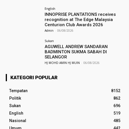
English
INNOPRISE PLANTATIONS receives
recognition at The Edge Malaysia
Centurion Club Awards 2026
Admin
-
06/08/2026
Sukan
AGUWELL ANDREW SANDARAN
BADMINTON SUKMA SABAH DI
SELANGOR
HJ MOHD AMIN HJ MUIN
-
06/08/2026
KATEGORI POPULAR
Tempatan
8152
Politik
862
Sukan
696
English
519
Nasional
485
Umum
442