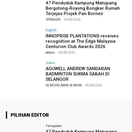
47 Penduduk Kampung Matupang
Bergotong-Royong Bongkar Rumah
Terjejas Projek Pan Borneo
STRINGER
-
06/08/2026
English
INNOPRISE PLANTATIONS receives
recognition at The Edge Malaysia
Centurion Club Awards 2026
Admin
-
06/08/2026
Sukan
AGUWELL ANDREW SANDARAN
BADMINTON SUKMA SABAH DI
SELANGOR
HJ MOHD AMIN HJ MUIN
-
06/08/2026
PILIHAN EDITOR
Tempatan
47 Penduduk Kampung Matupang