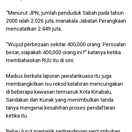
“Menurut JPN, jumlah penduduk Sabah pada tahun
2000 ialah 2.026 juta, manakala Jabatan Perangkaan
mencatatkan 2.449 juta.
“Wujud perbezaan sekitar 400,000 orang. Persoalan
besar, siapakah 400,000 orang ini?” katanya ketika
membahaskan RUU itu di sini.
Madius berkata laporan jawatankuasa itu juga
membangkitkan isu rekod kelahiran mencurigakan
di beberapa kawasan termasuk Kota Kinabalu,
Sandakan dan Kunak yang menimbulkan tanda
tanya mengenai kesahihan proses pendaftaran
ketika itu.
Beliau turut memetik perbandingan pertumbuhan