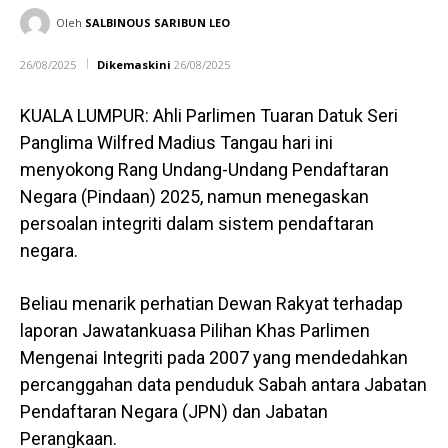
Oleh
SALBINOUS SARIBUN LEO
26/08/2025
Dikemaskini
26/08/2025
KUALA LUMPUR: Ahli Parlimen Tuaran Datuk Seri
Panglima Wilfred Madius Tangau hari ini
menyokong Rang Undang-Undang Pendaftaran
Negara (Pindaan) 2025, namun menegaskan
persoalan integriti dalam sistem pendaftaran
negara.
Beliau menarik perhatian Dewan Rakyat terhadap
laporan Jawatankuasa Pilihan Khas Parlimen
Mengenai Integriti pada 2007 yang mendedahkan
percanggahan data penduduk Sabah antara Jabatan
Pendaftaran Negara (JPN) dan Jabatan
Perangkaan.