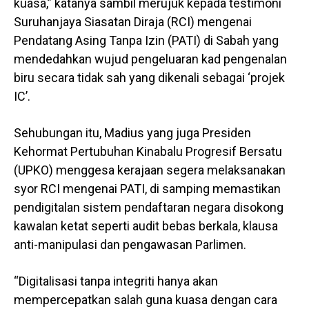
kuasa,” katanya sambil merujuk kepada testimoni
Suruhanjaya Siasatan Diraja (RCI) mengenai
Pendatang Asing Tanpa Izin (PATI) di Sabah yang
mendedahkan wujud pengeluaran kad pengenalan
biru secara tidak sah yang dikenali sebagai ‘projek
IC’.
Sehubungan itu, Madius yang juga Presiden
Kehormat Pertubuhan Kinabalu Progresif Bersatu
(UPKO) menggesa kerajaan segera melaksanakan
syor RCI mengenai PATI, di samping memastikan
pendigitalan sistem pendaftaran negara disokong
kawalan ketat seperti audit bebas berkala, klausa
anti-manipulasi dan pengawasan Parlimen.
“Digitalisasi tanpa integriti hanya akan
mempercepatkan salah guna kuasa dengan cara