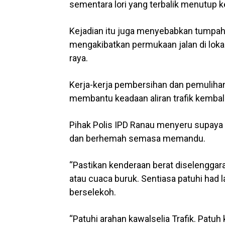
sementara lori yang terbalik menutup ke
Kejadian itu juga menyebabkan tumpaha
mengakibatkan permukaan jalan di lokasi
raya.
Kerja-kerja pembersihan dan pemulihan 
membantu keadaan aliran trafik kembali
Pihak Polis IPD Ranau menyeru supaya 
dan berhemah semasa memandu.
“Pastikan kenderaan berat diselenggar
atau cuaca buruk. Sentiasa patuhi had l
berselekoh.
“Patuhi arahan kawalselia Trafik. Patuh