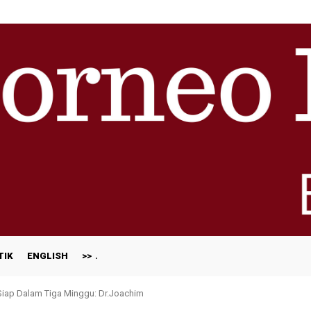
TIK
ENGLISH
>>
 Siap Dalam Tiga Minggu: Dr.Joachim