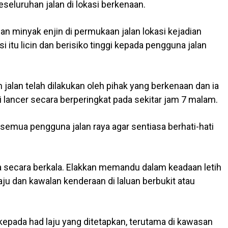
seluruhan jalan di lokasi berkenaan.
n minyak enjin di permukaan jalan lokasi kejadian
 itu licin dan berisiko tinggi kepada pengguna jalan
jalan telah dilakukan oleh pihak yang berkenaan dan ia
 lancer secara berperingkat pada sekitar jam 7 malam.
semua pengguna jalan raya agar sentiasa berhati-hati
a secara berkala. Elakkan memandu dalam keadaan letih
aju dan kawalan kenderaan di laluan berbukit atau
 kepada had laju yang ditetapkan, terutama di kawasan