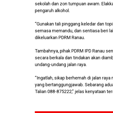
sekolah dan zon tumpuan awam. Elak
pengaruh alkohol.
“Gunakan tali pinggang keledar dan top
semasa memandu, dan sentiasa beri la
dikeluarkan PDRM Ranau.
Tambahnya, pihak PDRM IPD Ranau sent
secara berkala dan tindakan akan diam
undang-undang jalan raya.
“Ingatlah, sikap berhemah di jalan ray
yang bertanggungjawab. Sebarang adua
Talian 088-875222,” jelas kenyataan ter