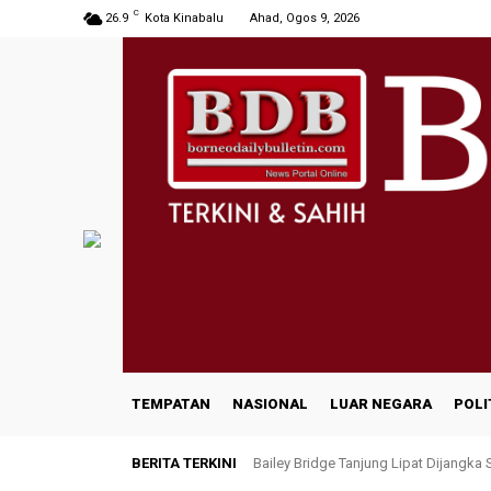
C
26.9
Kota Kinabalu
Ahad, Ogos 9, 2026
TEMPATAN
NASIONAL
LUAR NEGARA
POLI
BERITA TERKINI
Bailey Bridge Tanjung Lipat Dijangka