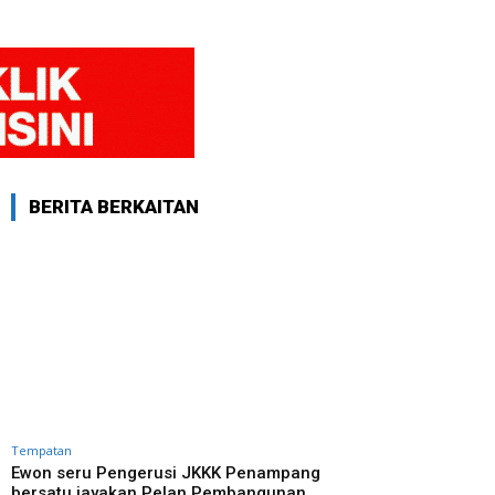
BERITA BERKAITAN
Tempatan
Ewon seru Pengerusi JKKK Penampang
bersatu jayakan Pelan Pembangunan