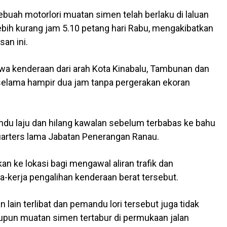
uah motorlori muatan simen telah berlaku di laluan
bih kurang jam 5.10 petang hari Rabu, mengakibatkan
san ini.
 kenderaan dari arah Kota Kinabalu, Tambunan dan
selama hampir dua jam tanpa pergerakan ekoran
andu laju dan hilang kawalan sebelum terbabas ke bahu
 kuarters lama Jabatan Penerangan Ranau.
an ke lokasi bagi mengawal aliran trafik dan
-kerja pengalihan kenderaan berat tersebut.
 lain terlibat dan pemandu lori tersebut juga tidak
pun muatan simen tertabur di permukaan jalan