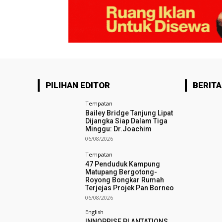
PILIHAN EDITOR
BERITA
Tempatan
Bailey Bridge Tanjung Lipat
Dijangka Siap Dalam Tiga
Minggu: Dr.Joachim
06/08/2026
Tempatan
47 Penduduk Kampung
Matupang Bergotong-
Royong Bongkar Rumah
Terjejas Projek Pan Borneo
06/08/2026
English
INNOPRISE PLANTATIONS