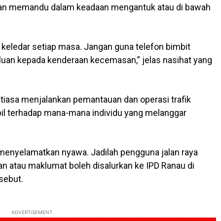
kan memandu dalam keadaan mengantuk atau di bawah
i keledar setiap masa. Jangan guna telefon bimbit
luan kepada kenderaan kecemasan,” jelas nasihat yang
iasa menjalankan pemantauan dan operasi trafik
bil terhadap mana-mana individu yang melanggar
a menyelamatkan nyawa. Jadilah pengguna jalan raya
n atau maklumat boleh disalurkan ke IPD Ranau di
sebut.
ADVERTISEMENT