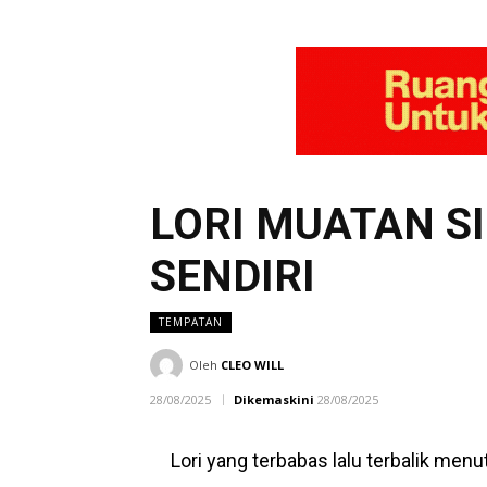
LORI MUATAN S
SENDIRI
TEMPATAN
Oleh
CLEO WILL
28/08/2025
Dikemaskini
28/08/2025
Lori yang terbabas lalu terbalik men