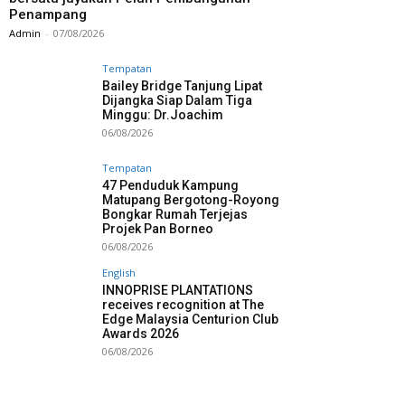
Penampang
Admin
-
07/08/2026
Tempatan
Bailey Bridge Tanjung Lipat
Dijangka Siap Dalam Tiga
Minggu: Dr.Joachim
06/08/2026
Tempatan
47 Penduduk Kampung
Matupang Bergotong-Royong
Bongkar Rumah Terjejas
Projek Pan Borneo
06/08/2026
English
INNOPRISE PLANTATIONS
receives recognition at The
Edge Malaysia Centurion Club
Awards 2026
06/08/2026