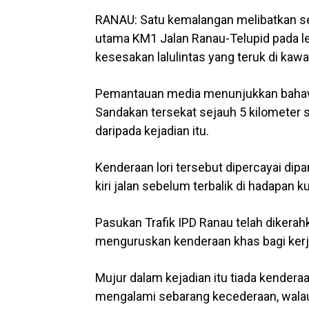
RANAU: Satu kemalangan melibatkan seb
utama KM1 Jalan Ranau-Telupid pada le
kesesakan lalulintas yang teruk di kawa
Pemantauan media menunjukkan bahawa
Sandakan tersekat sejauh 5 kilometer 
daripada kejadian itu.
Kenderaan lori tersebut dipercayai dip
kiri jalan sebelum terbalik di hadapan
Pasukan Trafik IPD Ranau telah dikerahk
menguruskan kenderaan khas bagi kerja
Mujur dalam kejadian itu tiada kenderaan
mengalami sebarang kecederaan, walau