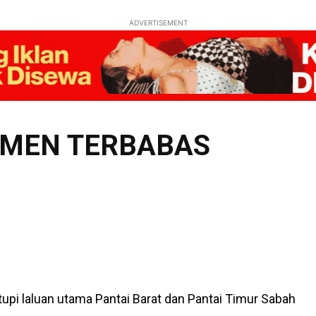
ADVERTISEMENT
IMEN TERBABAS
utupi laluan utama Pantai Barat dan Pantai Timur Sabah