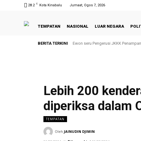
C
28.2
Kota Kinabalu
Jumaat, Ogos 7, 2026
TEMPATAN
NASIONAL
LUAR NEGARA
POLI
BERITA TERKINI
Ewon seru Pengerusi JKKK Penampan
Lebih 200 kender
diperiksa dalam 
TEMPATAN
Oleh
JAINUDIN DJIMIN