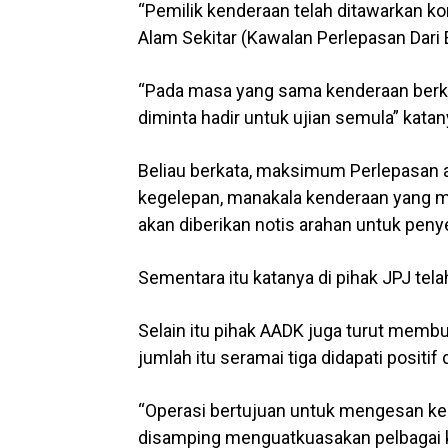
“Pemilik kenderaan telah ditawarkan k
Alam Sekitar (Kawalan Perlepasan Dari E
“Pada masa yang sama kenderaan berk
diminta hadir untuk ujian semula” kat
Beliau berkata, maksimum Perlepasan a
kegelepan, manakala kenderaan yang m
akan diberikan notis arahan untuk peny
Sementara itu katanya di pihak JPJ te
Selain itu pihak AADK juga turut memb
jumlah itu seramai tiga didapati posit
“Operasi bertujuan untuk mengesan ke
disamping menguatkuasakan pelbagai 