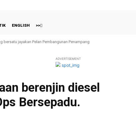
TIK
ENGLISH
>>
g bersatu jayakan Pelan Pembangunan Penampang
ADVERTISEMENT
aan berenjin diesel
Ops Bersepadu.