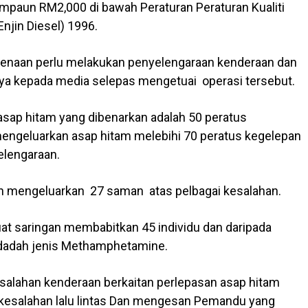
ompaun RM2,000 di bawah Peraturan Peraturan Kualiti
njin Diesel) 1996.
enaan perlu melakukan penyelengaraan kenderaan dan
anya kepada media selepas mengetuai operasi tersebut.
sap hitam yang dibenarkan adalah 50 peratus
engeluarkan asap hitam melebihi 70 peratus kegelepan
elengaraan.
lah mengeluarkan 27 saman atas pelbagai kesalahan.
uat saringan membabitkan 45 individu dan daripada
if dadah jenis Methamphetamine.
salahan kenderaan berkaitan perlepasan asap hitam
kesalahan lalu lintas Dan mengesan Pemandu yang