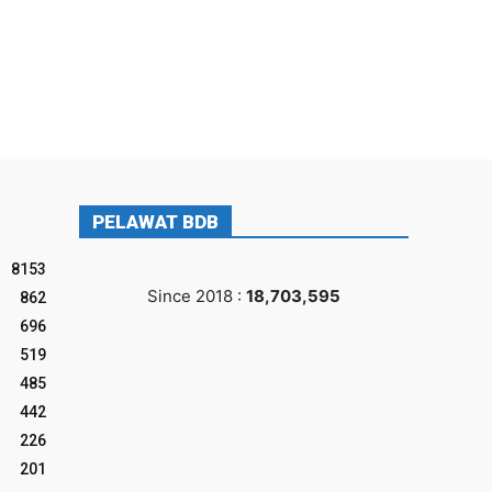
PELAWAT BDB
8153
Since 2018 :
18,703,595
862
696
519
485
442
226
201