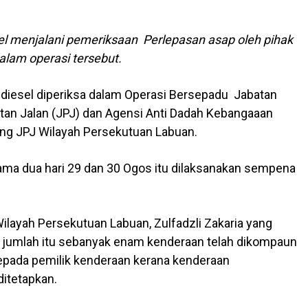
l menjalani pemeriksaan Perlepasan asap oleh pihak
alam operasi tersebut.
 diesel diperiksa dalam Operasi Bersepadu Jabatan
tan Jalan (JPJ) dan Agensi Anti Dadah Kebangaaan
ng JPJ Wilayah Persekutuan Labuan.
ama dua hari 29 dan 30 Ogos itu dilaksanakan sempena
ilayah Persekutuan Labuan, Zulfadzli Zakaria yang
da jumlah itu sebanyak enam kenderaan telah dikompaun
kepada pemilik kenderaan kerana kenderaan
itetapkan.