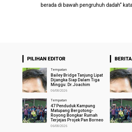
berada di bawah pengruhuh dadah” kat
PILIHAN EDITOR
BERITA
Tempatan
Bailey Bridge Tanjung Lipat
Dijangka Siap Dalam Tiga
Minggu: Dr.Joachim
06/08/2026
Tempatan
47 Penduduk Kampung
Matupang Bergotong-
Royong Bongkar Rumah
Terjejas Projek Pan Borneo
06/08/2026