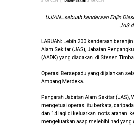
31/08/2024
Dikemaskini
31/08/2024
UJIAN…sebuah kenderaan Enjin Diese
JAS d
LABUAN: Lebih 200 kenderaan berenjin
Alam Sekitar (JAS), Jabatan Pengangku
(AADK) yang diadakan di Stesen Timba
Operasi Bersepadu yang dijalankan sel
Ambang Merdeka.
Pengarah Jabatan Alam Sekitar (JAS), W
mengetuai operasi itu berkata, daripa
dan 14 lagi di keluarkan notis arahan 
mengeluarkan asap melebihi had yang d