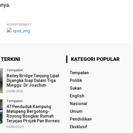
anya.
ADVERTISEMENT
 TERKINI
KATEGORI POPULAR
Tempatan
Tempatan
Bailey Bridge Tanjung Lipat
Dijangka Siap Dalam Tiga
Politik
Minggu: Dr.Joachim
Sukan
06/08/2026
English
Tempatan
Nasional
47 Penduduk Kampung
Matupang Bergotong-
Umum
Royong Bongkar Rumah
Pendidikan
Terjejas Projek Pan Borneo
06/08/2026
Eksklusif