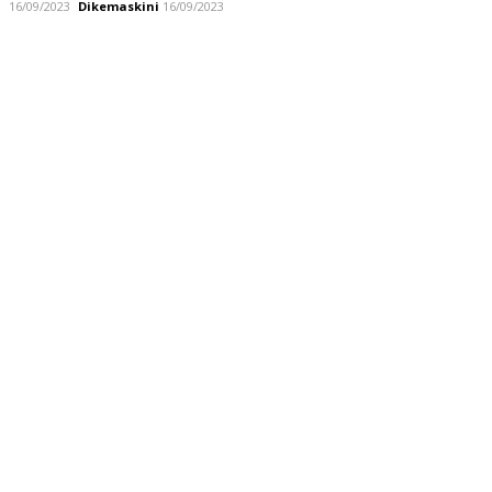
16/09/2023
Dikemaskini
16/09/2023