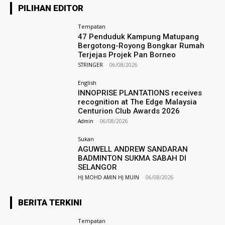
PILIHAN EDITOR
Tempatan
47 Penduduk Kampung Matupang
Bergotong-Royong Bongkar Rumah
Terjejas Projek Pan Borneo
STRINGER
-
06/08/2026
English
INNOPRISE PLANTATIONS receives
recognition at The Edge Malaysia
Centurion Club Awards 2026
Admin
-
06/08/2026
Sukan
AGUWELL ANDREW SANDARAN
BADMINTON SUKMA SABAH DI
SELANGOR
HJ MOHD AMIN HJ MUIN
-
06/08/2026
BERITA TERKINI
Tempatan