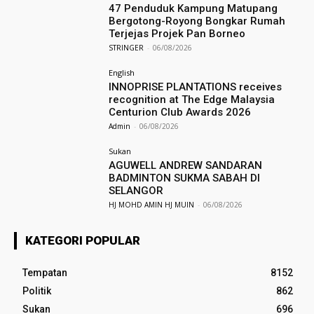
47 Penduduk Kampung Matupang
Bergotong-Royong Bongkar Rumah
Terjejas Projek Pan Borneo
STRINGER
-
06/08/2026
English
INNOPRISE PLANTATIONS receives
recognition at The Edge Malaysia
Centurion Club Awards 2026
Admin
-
06/08/2026
Sukan
AGUWELL ANDREW SANDARAN
BADMINTON SUKMA SABAH DI
SELANGOR
HJ MOHD AMIN HJ MUIN
-
06/08/2026
KATEGORI POPULAR
Tempatan
8152
Politik
862
Sukan
696