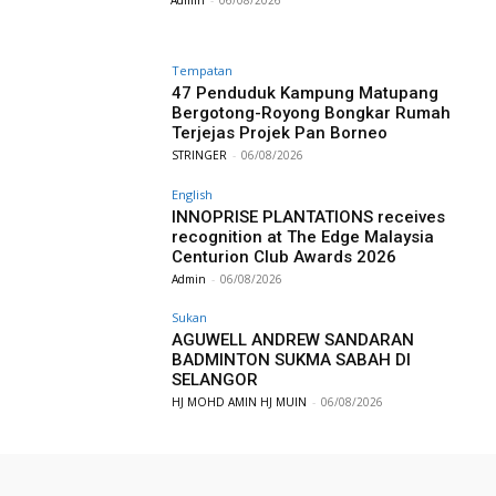
Tempatan
47 Penduduk Kampung Matupang
Bergotong-Royong Bongkar Rumah
Terjejas Projek Pan Borneo
STRINGER
-
06/08/2026
English
INNOPRISE PLANTATIONS receives
recognition at The Edge Malaysia
Centurion Club Awards 2026
Admin
-
06/08/2026
Sukan
AGUWELL ANDREW SANDARAN
BADMINTON SUKMA SABAH DI
SELANGOR
HJ MOHD AMIN HJ MUIN
-
06/08/2026