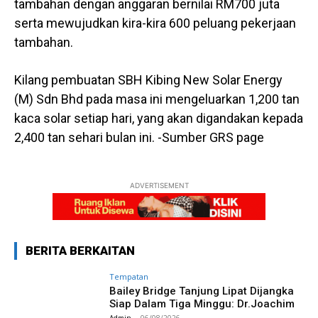
tambahan dengan anggaran bernilai RM700 juta
serta mewujudkan kira-kira 600 peluang pekerjaan
tambahan.
Kilang pembuatan SBH Kibing New Solar Energy
(M) Sdn Bhd pada masa ini mengeluarkan 1,200 tan
kaca solar setiap hari, yang akan digandakan kepada
2,400 tan sehari bulan ini. -Sumber GRS page
ADVERTISEMENT
BERITA BERKAITAN
Tempatan
Bailey Bridge Tanjung Lipat Dijangka
Siap Dalam Tiga Minggu: Dr.Joachim
Admin
-
06/08/2026