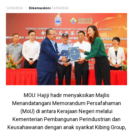
12/06/2024
Dikemaskini
12/06/2024
MOU: Hajiji hadir menyaksikan Majlis
Menandatangani Memorandum Persafahaman
(MoU) di antara Kerajaan Negeri melalui
Kementerian Pembangunan Perindustrian dan
Keusahawanan dengan anak syarikat Kibing Group,