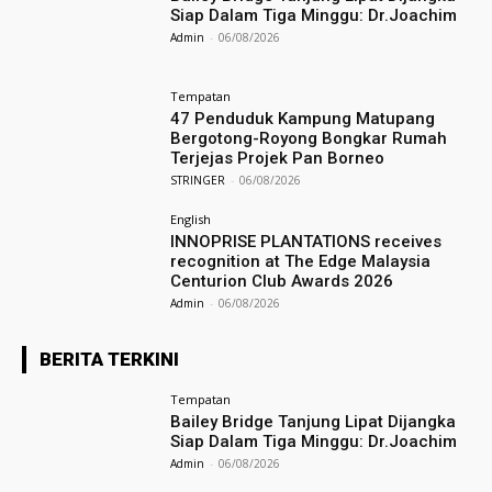
Siap Dalam Tiga Minggu: Dr.Joachim
Admin
-
06/08/2026
Tempatan
47 Penduduk Kampung Matupang
Bergotong-Royong Bongkar Rumah
Terjejas Projek Pan Borneo
STRINGER
-
06/08/2026
English
INNOPRISE PLANTATIONS receives
recognition at The Edge Malaysia
Centurion Club Awards 2026
Admin
-
06/08/2026
BERITA TERKINI
Tempatan
Bailey Bridge Tanjung Lipat Dijangka
Siap Dalam Tiga Minggu: Dr.Joachim
Admin
-
06/08/2026