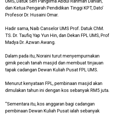
UMS, Datuk Seri Panglima Abdul Rahman Dahlan,
dan Ketua Pengarah Pendidikan Tinggi KPT, Dato’
Profesor Dr. Husaini Omar.
Hadir sama, Naib Canselor UMS Prof. Datuk ChM.
TS. Dr. Taufiq Yap Yun Hin, dan Dekan FPL UMS, Prof
Madya Dr. Azwan Awang.
Dalam pada itu, Noraini turut menyempurnakan
gimik pecah tanah masjid dan membuat tinjauan
tapak cadangan Dewan Kuliah Pusat FPL UMS.
Menurut kenyataan FPL, pembinaan masjid akan
dimulakan tahun ini dengan kos sebanyak RM5 juta.
“Sementara itu, kos anggaran bagi cadangan
pembinaan Dewan Kuliah Pusat ialah sebanyak