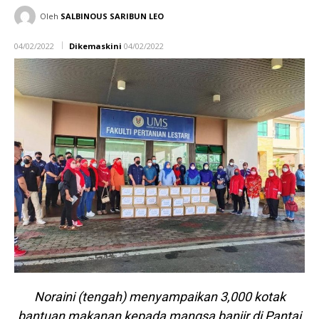
Oleh
SALBINOUS SARIBUN LEO
04/02/2022
Dikemaskini
04/02/2022
Noraini (tengah) menyampaikan 3,000 kotak
bantuan makanan kepada mangsa banjir di Pantai