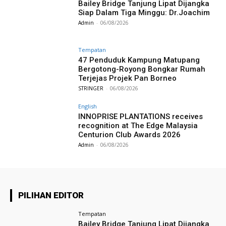
Bailey Bridge Tanjung Lipat Dijangka
Siap Dalam Tiga Minggu: Dr.Joachim
Admin
-
06/08/2026
Tempatan
47 Penduduk Kampung Matupang
Bergotong-Royong Bongkar Rumah
Terjejas Projek Pan Borneo
STRINGER
-
06/08/2026
English
INNOPRISE PLANTATIONS receives
recognition at The Edge Malaysia
Centurion Club Awards 2026
Admin
-
06/08/2026
PILIHAN EDITOR
Tempatan
Bailey Bridge Tanjung Lipat Dijangka