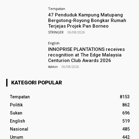
Tempatan
47 Penduduk Kampung Matupang
Bergotong-Royong Bongkar Rumah
Terjejas Projek Pan Borneo
STRINGER
-
06/08/2026
English
INNOPRISE PLANTATIONS receives
recognition at The Edge Malaysia
Centurion Club Awards 2026
Admin
-
06/08/2026
KATEGORI POPULAR
Tempatan
8153
Politik
862
Sukan
696
English
519
Nasional
485
Umum
442