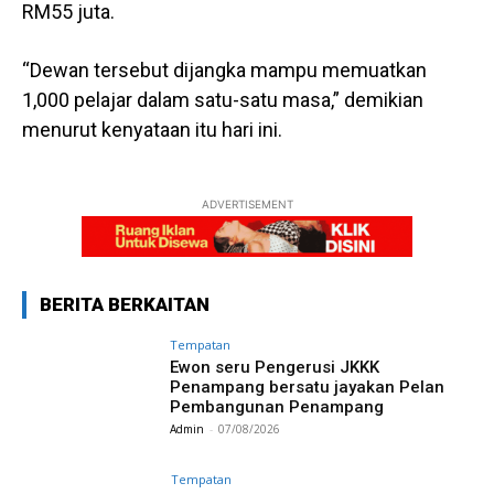
RM55 juta.
“Dewan tersebut dijangka mampu memuatkan
1,000 pelajar dalam satu-satu masa,” demikian
menurut kenyataan itu hari ini.
ADVERTISEMENT
BERITA BERKAITAN
Tempatan
Ewon seru Pengerusi JKKK
Penampang bersatu jayakan Pelan
Pembangunan Penampang
Admin
-
07/08/2026
Tempatan