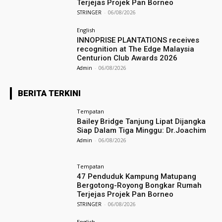
Terjejas Projek Pan Borneo
STRINGER
-
06/08/2026
English
INNOPRISE PLANTATIONS receives
recognition at The Edge Malaysia
Centurion Club Awards 2026
Admin
-
06/08/2026
BERITA TERKINI
Tempatan
Bailey Bridge Tanjung Lipat Dijangka
Siap Dalam Tiga Minggu: Dr.Joachim
Admin
-
06/08/2026
Tempatan
47 Penduduk Kampung Matupang
Bergotong-Royong Bongkar Rumah
Terjejas Projek Pan Borneo
STRINGER
-
06/08/2026
English