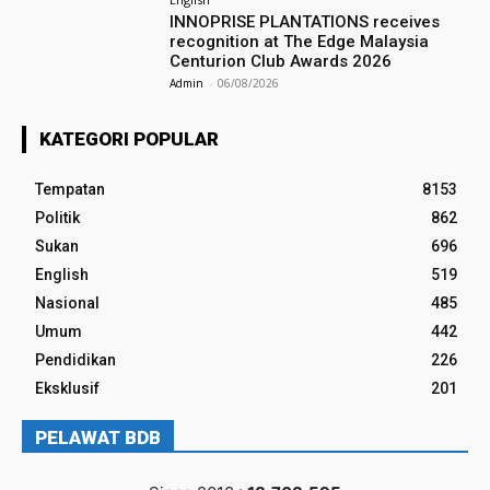
INNOPRISE PLANTATIONS receives
recognition at The Edge Malaysia
Centurion Club Awards 2026
Admin
-
06/08/2026
KATEGORI POPULAR
Tempatan
8153
Politik
862
Sukan
696
English
519
Nasional
485
Umum
442
Pendidikan
226
Eksklusif
201
PELAWAT BDB