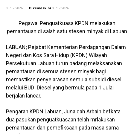
03/07/2026
Dikemaskini
03/07/2026
Pegawai Penguatkuasa KPDN melakukan
pemantauan di salah satu stesen minyak di Labuan
LABUAN; Pejabat Kementerian Perdagangan Dalam
Negeri dan Kos Sara Hidup (KPDN) Wilayah
Persekutuan Labuan turun padang melaksanakan
pemantauan di semua stesen minyak bagi
memastikan penyelarasan semula subsidi diesel
melalui BUDI Diesel yang bermula pada 1 Julai
berjalan lancar.
Pengarah KPDN Labuan, Junaidah Arbain befkata
dua pasukan penguatkuasaan telah mrlakukan
pemantauan dan pemefiksaan pada masa sama