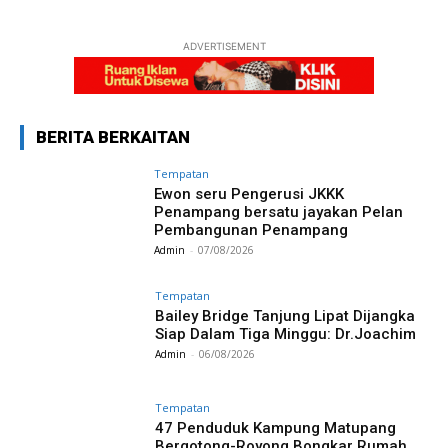
ADVERTISEMENT
BERITA BERKAITAN
Tempatan
Ewon seru Pengerusi JKKK
Penampang bersatu jayakan Pelan
Pembangunan Penampang
Admin
-
07/08/2026
Tempatan
Bailey Bridge Tanjung Lipat Dijangka
Siap Dalam Tiga Minggu: Dr.Joachim
Admin
-
06/08/2026
Tempatan
47 Penduduk Kampung Matupang
Bergotong-Royong Bongkar Rumah