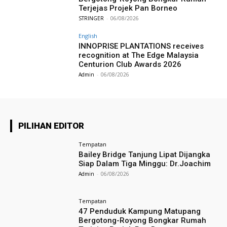
Terjejas Projek Pan Borneo
STRINGER
-
06/08/2026
English
INNOPRISE PLANTATIONS receives
recognition at The Edge Malaysia
Centurion Club Awards 2026
Admin
-
06/08/2026
PILIHAN EDITOR
Tempatan
Bailey Bridge Tanjung Lipat Dijangka
Siap Dalam Tiga Minggu: Dr.Joachim
Admin
-
06/08/2026
Tempatan
47 Penduduk Kampung Matupang
Bergotong-Royong Bongkar Rumah