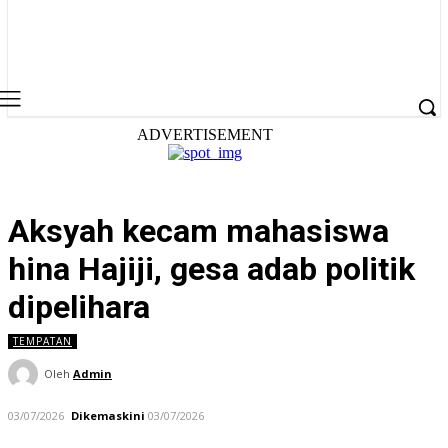
ADVERTISEMENT
Aksyah kecam mahasiswa
hina Hajiji, gesa adab politik
dipelihara
TEMPATAN
Oleh
Admin
03/07/2026
Dikemaskini
03/07/2026