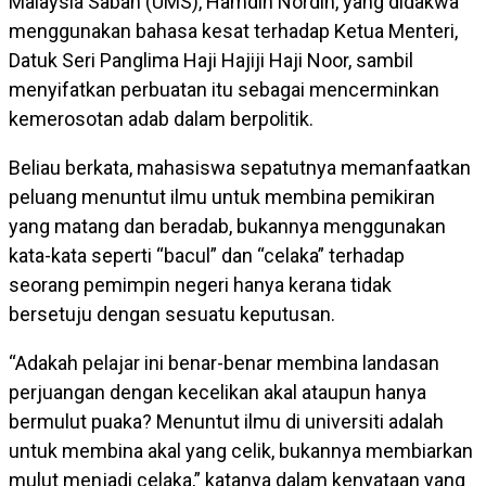
Malaysia Sabah (UMS), Hamdin Nordin, yang didakwa
menggunakan bahasa kesat terhadap Ketua Menteri,
Datuk Seri Panglima Haji Hajiji Haji Noor, sambil
menyifatkan perbuatan itu sebagai mencerminkan
kemerosotan adab dalam berpolitik.
Beliau berkata, mahasiswa sepatutnya memanfaatkan
peluang menuntut ilmu untuk membina pemikiran
yang matang dan beradab, bukannya menggunakan
kata-kata seperti “bacul” dan “celaka” terhadap
seorang pemimpin negeri hanya kerana tidak
bersetuju dengan sesuatu keputusan.
“Adakah pelajar ini benar-benar membina landasan
perjuangan dengan kecelikan akal ataupun hanya
bermulut puaka? Menuntut ilmu di universiti adalah
untuk membina akal yang celik, bukannya membiarkan
mulut menjadi celaka,” katanya dalam kenyataan yang