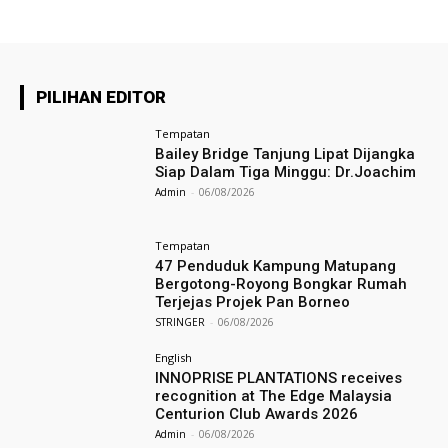
PILIHAN EDITOR
Tempatan
Bailey Bridge Tanjung Lipat Dijangka
Siap Dalam Tiga Minggu: Dr.Joachim
Admin
-
06/08/2026
Tempatan
47 Penduduk Kampung Matupang
Bergotong-Royong Bongkar Rumah
Terjejas Projek Pan Borneo
STRINGER
-
06/08/2026
English
INNOPRISE PLANTATIONS receives
recognition at The Edge Malaysia
Centurion Club Awards 2026
Admin
-
06/08/2026