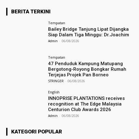
BERITA TERKINI
Tempatan
Bailey Bridge Tanjung Lipat Dijangka
Siap Dalam Tiga Minggu: Dr.Joachim
Admin
-
06/08/2026
Tempatan
47 Penduduk Kampung Matupang
Bergotong-Royong Bongkar Rumah
Terjejas Projek Pan Borneo
STRINGER
-
06/08/2026
English
INNOPRISE PLANTATIONS receives
recognition at The Edge Malaysia
Centurion Club Awards 2026
Admin
-
06/08/2026
KATEGORI POPULAR