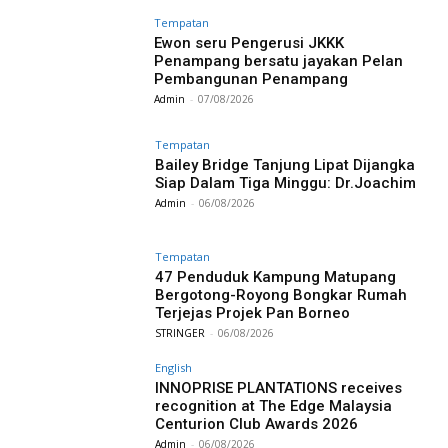
Tempatan
Ewon seru Pengerusi JKKK
Penampang bersatu jayakan Pelan
Pembangunan Penampang
Admin
-
07/08/2026
Tempatan
Bailey Bridge Tanjung Lipat Dijangka
Siap Dalam Tiga Minggu: Dr.Joachim
Admin
-
06/08/2026
Tempatan
47 Penduduk Kampung Matupang
Bergotong-Royong Bongkar Rumah
Terjejas Projek Pan Borneo
STRINGER
-
06/08/2026
English
INNOPRISE PLANTATIONS receives
recognition at The Edge Malaysia
Centurion Club Awards 2026
Admin
-
06/08/2026