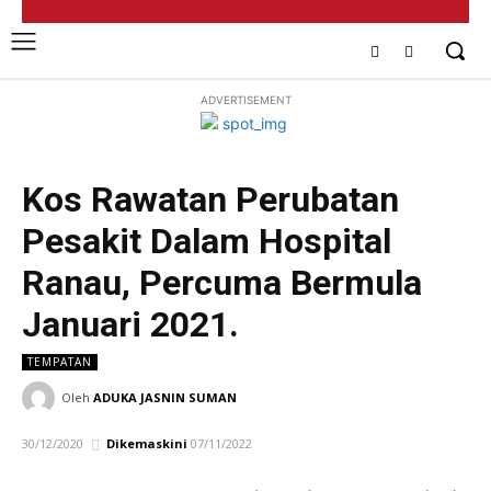
ADVERTISEMENT
Kos Rawatan Perubatan
Pesakit Dalam Hospital
Ranau, Percuma Bermula
Januari 2021.
TEMPATAN
Oleh
ADUKA JASNIN SUMAN
30/12/2020
Dikemaskini
07/11/2022