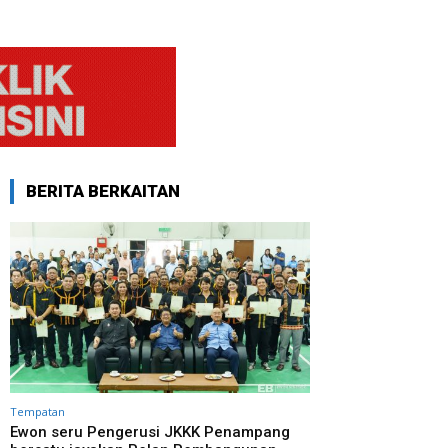
BERITA BERKAITAN
Tempatan
Ewon seru Pengerusi JKKK Penampang