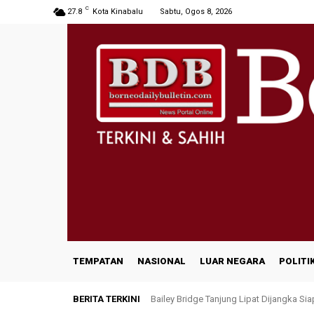
C
27.8
Kota Kinabalu
Sabtu, Ogos 8, 2026
TEMPATAN
NASIONAL
LUAR NEGARA
POLITI
BERITA TERKINI
Bailey Bridge Tanjung Lipat Dijangka Si