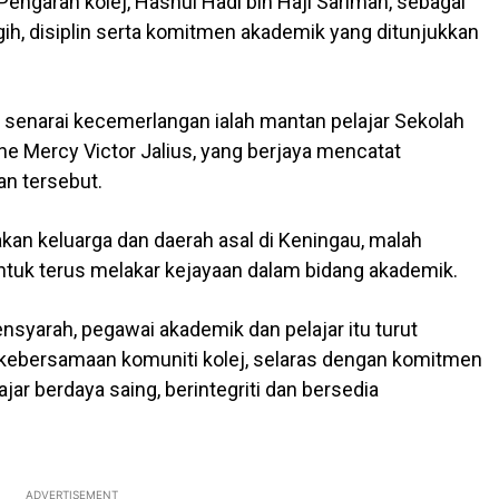
engarah kolej, Hasnul Hadi bin Haji Sariman, sebagai
ih, disiplin serta komitmen akademik yang ditunjukkan
 senarai kecemerlangan ialah mantan pelajar Sekolah
 Mercy Victor Jalius, yang berjaya mencatat
n tersebut.
n keluarga dan daerah asal di Keningau, malah
untuk terus melakar kejayaan dalam bidang akademik.
syarah, pegawai akademik dan pelajar itu turut
kebersamaan komuniti kolej, selaras dengan komitmen
jar berdaya saing, berintegriti dan bersedia
ADVERTISEMENT