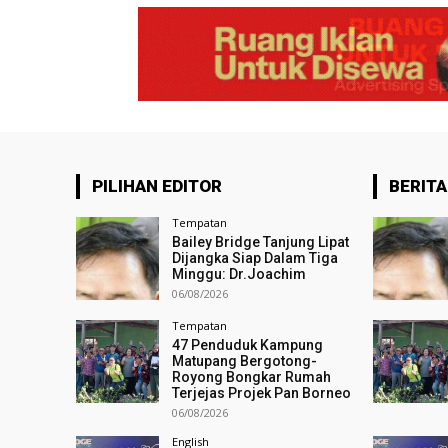
PILIHAN EDITOR
BERITA
Tempatan
Bailey Bridge Tanjung Lipat
Dijangka Siap Dalam Tiga
Minggu: Dr.Joachim
06/08/2026
Tempatan
47 Penduduk Kampung
Matupang Bergotong-
Royong Bongkar Rumah
Terjejas Projek Pan Borneo
06/08/2026
English