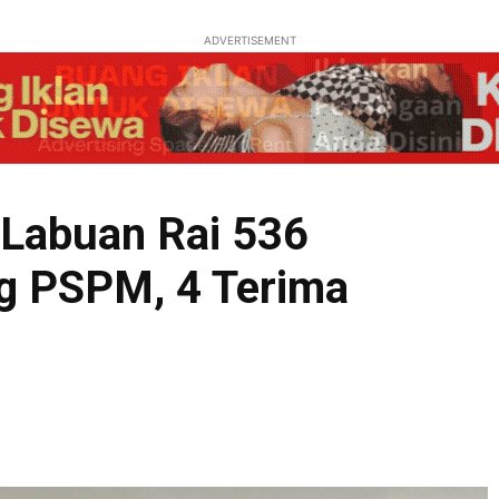
ADVERTISEMENT
i Labuan Rai 536
ng PSPM, 4 Terima