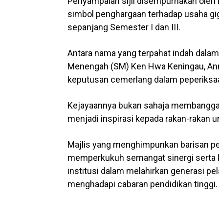
Penyampaian sijil disempurnakan oleh P
simbol penghargaan terhadap usaha gig
sepanjang Semester I dan III.
Antara nama yang terpahat indah dalam
Menengah (SM) Ken Hwa Keningau, Anne
keputusan cemerlang dalam peperiksaa
Kejayaannya bukan sahaja membanggaka
menjadi inspirasi kepada rakan-rakan 
Majlis yang menghimpunkan barisan pen
memperkukuh semangat sinergi serta 
institusi dalam melahirkan generasi pela
menghadapi cabaran pendidikan tinggi.