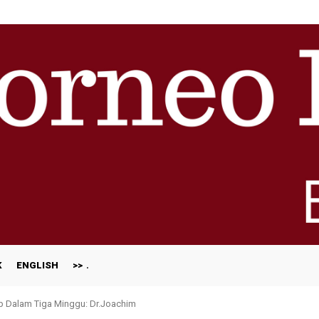
K
ENGLISH
>>
ap Dalam Tiga Minggu: Dr.Joachim