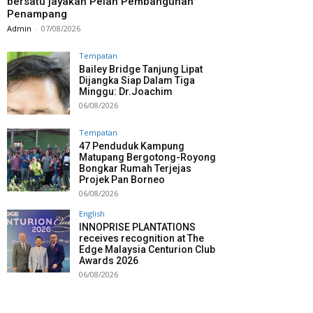
bersatu jayakan Pelan Pembangunan
Penampang
Admin
-
07/08/2026
Tempatan
Bailey Bridge Tanjung Lipat
Dijangka Siap Dalam Tiga
Minggu: Dr.Joachim
06/08/2026
Tempatan
47 Penduduk Kampung
Matupang Bergotong-Royong
Bongkar Rumah Terjejas
Projek Pan Borneo
06/08/2026
English
INNOPRISE PLANTATIONS
receives recognition at The
Edge Malaysia Centurion Club
Awards 2026
06/08/2026