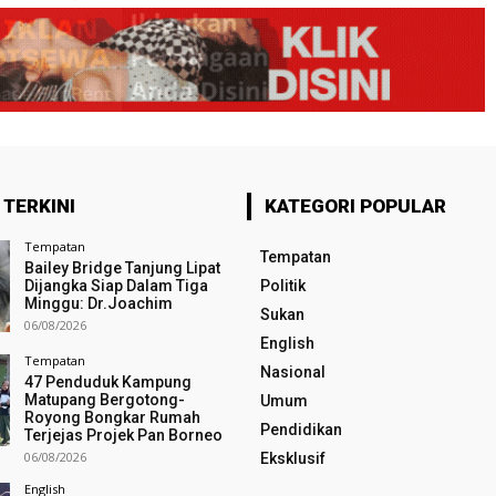
 TERKINI
KATEGORI POPULAR
Tempatan
Tempatan
Bailey Bridge Tanjung Lipat
Dijangka Siap Dalam Tiga
Politik
Minggu: Dr.Joachim
Sukan
06/08/2026
English
Tempatan
Nasional
47 Penduduk Kampung
Matupang Bergotong-
Umum
Royong Bongkar Rumah
Pendidikan
Terjejas Projek Pan Borneo
06/08/2026
Eksklusif
English