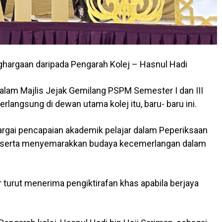
ghargaan daripada Pengarah Kolej – Hasnul Hadi
dalam Majlis Jejak Gemilang PSPM Semester I dan III
erlangsung di dewan utama kolej itu, baru- baru ini.
argai pencapaian akademik pelajar dalam Peperiksaan
 serta menyemarakkan budaya kecemerlangan dalam
r turut menerima pengiktirafan khas apabila berjaya