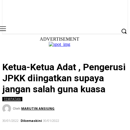
ADVERTISEMENT
Ketua-Ketua Adat , Pengerusi
JPKK diingatkan supaya
jangan salah guna kuasa
TEMPATAN
Oleh
MARUTIN ANSIUNG
30/01/2022
Dikemaskini
30/01/2022