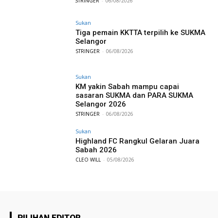
STRINGER
-
06/08/2026
Sukan
Tiga pemain KKTTA terpilih ke SUKMA
Selangor
STRINGER
-
06/08/2026
Sukan
KM yakin Sabah mampu capai
sasaran SUKMA dan PARA SUKMA
Selangor 2026
STRINGER
-
06/08/2026
Sukan
Highland FC Rangkul Gelaran Juara
Sabah 2026
CLEO WILL
-
05/08/2026
PILIHAN EDITOR