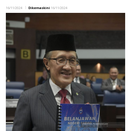
16/11/2024
Dikemaskini
16/11/2024