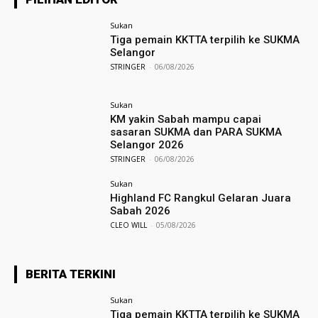
Sukan
Tiga pemain KKTTA terpilih ke SUKMA
Selangor
STRINGER
-
06/08/2026
Sukan
KM yakin Sabah mampu capai
sasaran SUKMA dan PARA SUKMA
Selangor 2026
STRINGER
-
06/08/2026
Sukan
Highland FC Rangkul Gelaran Juara
Sabah 2026
CLEO WILL
-
05/08/2026
BERITA TERKINI
Sukan
Tiga pemain KKTTA terpilih ke SUKMA