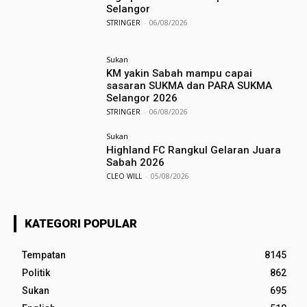
Selangor
STRINGER
-
06/08/2026
Sukan
KM yakin Sabah mampu capai
sasaran SUKMA dan PARA SUKMA
Selangor 2026
STRINGER
-
06/08/2026
Sukan
Highland FC Rangkul Gelaran Juara
Sabah 2026
CLEO WILL
-
05/08/2026
KATEGORI POPULAR
Tempatan
8145
Politik
862
Sukan
695