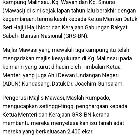
Kampung Malinsau, Kg. Wayan dan Kg. Sinurai
(Mawasi) di sini sejak lapan tahun lalu berakhir dengan
kegembiraan, terima kasih kepada Ketua Menteri Datuk
Seri Hajiji Haji Noor dan Kerajaan Gabungan Rakyat
Sabah- Barisan Nasional (GRS-BN).
Majlis Mawasi yang mewakili tiga kampung itu telah
mengadakan majlis kesyukuran di Kg. Malinsau pada
kelmarin yang turut dihadiri oleh Timbalan Ketua
Menteri yang juga Ahli Dewan Undangan Negeri
(ADUN) Kundasang, Datuk Dr. Joachim Gunsalam.
Pengerusi Majlis Mawasi, Maslah Rumpado,
mengucapkan setinggi-tinggi penghargaan kepada
Ketua Menteri dan Kerajaan GRS-BN kerana
membantu mereka menyelesaikan isu tanah adat
mereka yang berkeluasan 2,400 ekar.