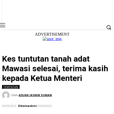
ADVERTISEMENT
Kes tuntutan tanah adat
Mawasi selesai, terima kasih
kepada Ketua Menteri
TEMPATAN
Oleh
ADUKA JASNIN SUMAN
05/06/2022
Dikemaskini
05/06/2022