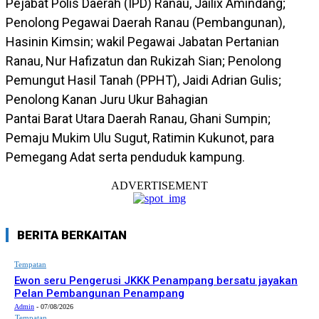
Pejabat Polis Daerah (IPD) Ranau, Jailix Amindang;
Penolong Pegawai Daerah Ranau (Pembangunan),
Hasinin Kimsin; wakil Pegawai Jabatan Pertanian
Ranau, Nur Hafizatun dan Rukizah Sian; Penolong
Pemungut Hasil Tanah (PPHT), Jaidi Adrian Gulis;
Penolong Kanan Juru Ukur Bahagian
Pantai Barat Utara Daerah Ranau, Ghani Sumpin;
Pemaju Mukim Ulu Sugut, Ratimin Kukunot, para
Pemegang Adat serta penduduk kampung.
ADVERTISEMENT
BERITA BERKAITAN
Tempatan
Ewon seru Pengerusi JKKK Penampang bersatu jayakan
Pelan Pembangunan Penampang
Admin
-
07/08/2026
Tempatan