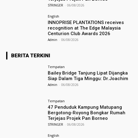
STRINGER
-
06/08/2026
English
INNOPRISE PLANTATIONS receives
recognition at The Edge Malaysia
Centurion Club Awards 2026
Admin
-
06/08/2026
BERITA TERKINI
Tempatan
Bailey Bridge Tanjung Lipat Dijangka
Siap Dalam Tiga Minggu: Dr.Joachim
Admin
-
06/08/2026
Tempatan
47 Penduduk Kampung Matupang
Bergotong-Royong Bongkar Rumah
Terjejas Projek Pan Borneo
STRINGER
-
06/08/2026
English