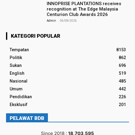
INNOPRISE PLANTATIONS receives
recognition at The Edge Malaysia
Centurion Club Awards 2026
Admin
-
06/08/2026
KATEGORI POPULAR
Tempatan
8153
Politik
862
Sukan
696
English
519
Nasional
485
Umum
442
Pendidikan
226
Eksklusif
201
PELAWAT BDB
Since 2018 :
18,703,595