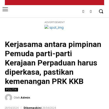
ADVERTISEMENT
Kerjasama antara pimpinan
Pemuda parti-parti
Kerajaan Perpaduan harus
diperkasa, pastikan
kemenangan PRK KKB
POLITIK
Oleh
Admin
28/04/2024
Dikemaskini
28/04/2024