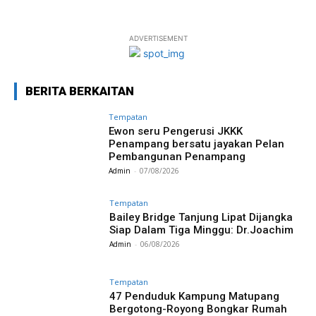
ADVERTISEMENT
BERITA BERKAITAN
Tempatan
Ewon seru Pengerusi JKKK
Penampang bersatu jayakan Pelan
Pembangunan Penampang
Admin
-
07/08/2026
Tempatan
Bailey Bridge Tanjung Lipat Dijangka
Siap Dalam Tiga Minggu: Dr.Joachim
Admin
-
06/08/2026
Tempatan
47 Penduduk Kampung Matupang
Bergotong-Royong Bongkar Rumah