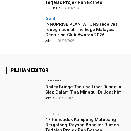
Terjejas Projek Pan Borneo
STRINGER
-
06/08/2026
English
INNOPRISE PLANTATIONS receives
recognition at The Edge Malaysia
Centurion Club Awards 2026
Admin
-
06/08/2026
PILIHAN EDITOR
Tempatan
Bailey Bridge Tanjung Lipat Dijangka
Siap Dalam Tiga Minggu: Dr.Joachim
Admin
-
06/08/2026
Tempatan
47 Penduduk Kampung Matupang
Bergotong-Royong Bongkar Rumah
Terjejas Projek Pan Borneo