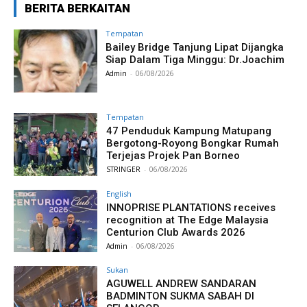
BERITA BERKAITAN
Tempatan
Bailey Bridge Tanjung Lipat Dijangka
Siap Dalam Tiga Minggu: Dr.Joachim
Admin
-
06/08/2026
Tempatan
47 Penduduk Kampung Matupang
Bergotong-Royong Bongkar Rumah
Terjejas Projek Pan Borneo
STRINGER
-
06/08/2026
English
INNOPRISE PLANTATIONS receives
recognition at The Edge Malaysia
Centurion Club Awards 2026
Admin
-
06/08/2026
Sukan
AGUWELL ANDREW SANDARAN
BADMINTON SUKMA SABAH DI