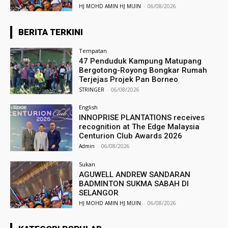
HJ MOHD AMIN HJ MUIN
-
06/08/2026
BERITA TERKINI
Tempatan
47 Penduduk Kampung Matupang
Bergotong-Royong Bongkar Rumah
Terjejas Projek Pan Borneo
STRINGER
-
06/08/2026
English
INNOPRISE PLANTATIONS receives
recognition at The Edge Malaysia
Centurion Club Awards 2026
Admin
-
06/08/2026
Sukan
AGUWELL ANDREW SANDARAN
BADMINTON SUKMA SABAH DI
SELANGOR
HJ MOHD AMIN HJ MUIN
-
06/08/2026