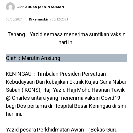
Oleh
ADUKA JASNIN SUMAN
03/06/2021
Dikemaskini
05/12/2021
Tenang….Yazid semasa menerima suntikan vaksin
hari ini.
Oleh：Marutin Ansiung
KENINGAU：Timbalan Presiden Persatuan
Kebudayaan Dan kebajikan Ektnik Kujau Gana Nabai
Sabah ( KGNS), Haji Yazid Haji Mohd Hasnan Tawik
@ Charles antara yang menerima vaksin Covid19
bagi Dos pertama di Hospital Besar Keningau di sini
hari ini.
Yazid pesara Perkhidmatan Awan （Bekas Guru