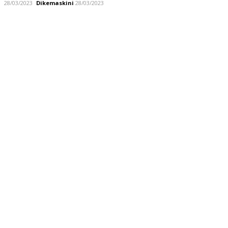
28/03/2023
Dikemaskini
28/03/2023