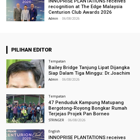
INNOPRISE PLANTATIONS receives
recognition at The Edge Malaysia
Centurion Club Awards 2026
Admin
-
06/08/2026
PILIHAN EDITOR
Tempatan
Bailey Bridge Tanjung Lipat Dijangka
Siap Dalam Tiga Minggu: Dr.Joachim
Admin
-
06/08/2026
Tempatan
47 Penduduk Kampung Matupang
Bergotong-Royong Bongkar Rumah
Terjejas Projek Pan Borneo
STRINGER
-
06/08/2026
English
INNOPRISE PLANTATIONS receives