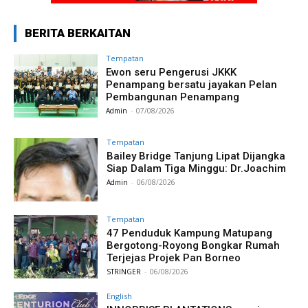
BERITA BERKAITAN
Tempatan
Ewon seru Pengerusi JKKK
Penampang bersatu jayakan Pelan
Pembangunan Penampang
Admin
-
07/08/2026
Tempatan
Bailey Bridge Tanjung Lipat Dijangka
Siap Dalam Tiga Minggu: Dr.Joachim
Admin
-
06/08/2026
Tempatan
47 Penduduk Kampung Matupang
Bergotong-Royong Bongkar Rumah
Terjejas Projek Pan Borneo
STRINGER
-
06/08/2026
English