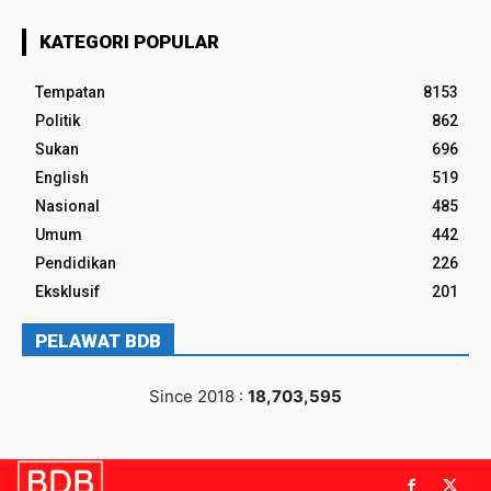
KATEGORI POPULAR
Tempatan
8153
Politik
862
Sukan
696
English
519
Nasional
485
Umum
442
Pendidikan
226
Eksklusif
201
PELAWAT BDB
Since 2018 :
18,703,595