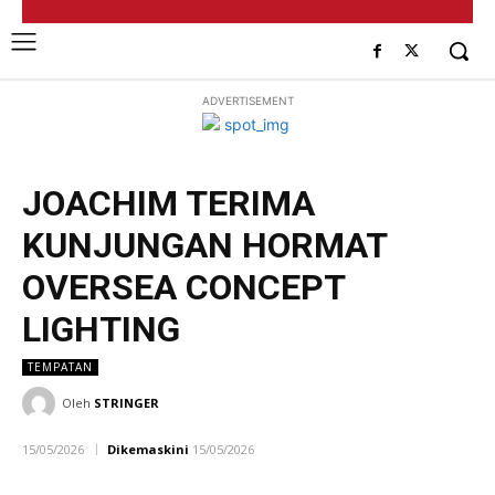
ADVERTISEMENT
JOACHIM TERIMA
KUNJUNGAN HORMAT
OVERSEA CONCEPT
LIGHTING
TEMPATAN
Oleh
STRINGER
15/05/2026
Dikemaskini
15/05/2026