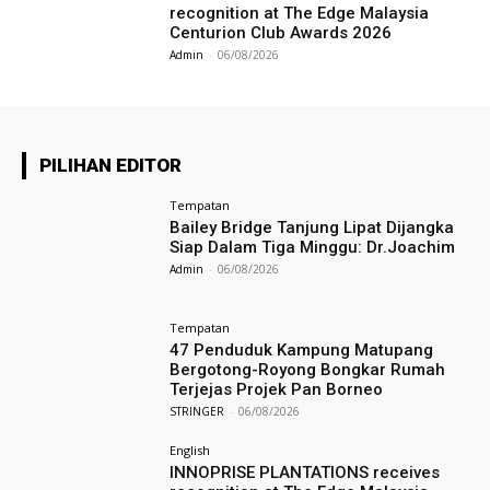
recognition at The Edge Malaysia
Centurion Club Awards 2026
Admin
-
06/08/2026
PILIHAN EDITOR
Tempatan
Bailey Bridge Tanjung Lipat Dijangka
Siap Dalam Tiga Minggu: Dr.Joachim
Admin
-
06/08/2026
Tempatan
47 Penduduk Kampung Matupang
Bergotong-Royong Bongkar Rumah
Terjejas Projek Pan Borneo
STRINGER
-
06/08/2026
English
INNOPRISE PLANTATIONS receives