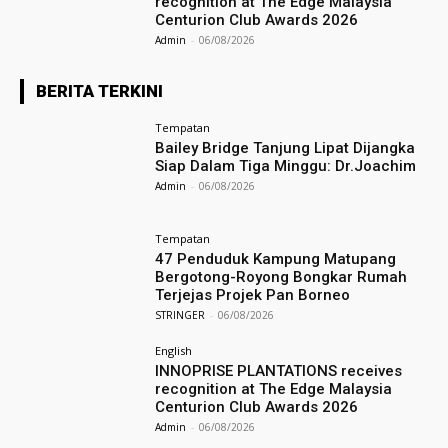
recognition at The Edge Malaysia
Centurion Club Awards 2026
Admin
-
06/08/2026
BERITA TERKINI
Tempatan
Bailey Bridge Tanjung Lipat Dijangka
Siap Dalam Tiga Minggu: Dr.Joachim
Admin
-
06/08/2026
Tempatan
47 Penduduk Kampung Matupang
Bergotong-Royong Bongkar Rumah
Terjejas Projek Pan Borneo
STRINGER
-
06/08/2026
English
INNOPRISE PLANTATIONS receives
recognition at The Edge Malaysia
Centurion Club Awards 2026
Admin
-
06/08/2026