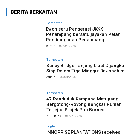
BERITA BERKAITAN
Tempatan
Ewon seru Pengerusi JKKK
Penampang bersatu jayakan Pelan
Pembangunan Penampang
Admin
-
07/08/2026
Tempatan
Bailey Bridge Tanjung Lipat Dijangka
Siap Dalam Tiga Minggu: Dr.Joachim
Admin
-
06/08/2026
Tempatan
47 Penduduk Kampung Matupang
Bergotong-Royong Bongkar Rumah
Terjejas Projek Pan Borneo
STRINGER
-
06/08/2026
English
INNOPRISE PLANTATIONS receives