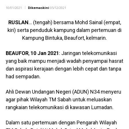
10/01/2021
Dikemaskini
05/12/2021
RUSLAN
… (tengah) bersama Mohd Sainal (empat,
kiri) serta penduduk kampung dalam pertemuan di
Kampung Bintuka, Beaufort, kelmarin.
BEAUFOR
,
10 Jan 2021
: Jaringan telekomunikasi
yang baik mampu menjadi wadah penyampai hasrat
dan aspirasi kerajaan dengan lebih cepat dan tanpa
had sempadan.
Ahli Dewan Undangan Negeri (ADUN) N34 menyeru
agar pihak Wilayah TM Sabah untuk meluaskan
rangkaian telekomunikasi di kawasan Lumadan.
Dalam satu pertemuan dengan Pengarah Wilayah