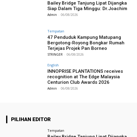
Bailey Bridge Tanjung Lipat Dijangka
Siap Dalam Tiga Minggu: Dr.Joachim
Admin
-
06/08/2026
Tempatan
47 Penduduk Kampung Matupang
Bergotong-Royong Bongkar Rumah
Terjejas Projek Pan Borneo
STRINGER
-
06/08/2026
English
INNOPRISE PLANTATIONS receives
recognition at The Edge Malaysia
Centurion Club Awards 2026
Admin
-
06/08/2026
PILIHAN EDITOR
Tempatan
Bailey Bridge Tanjung Lipat Dijangka