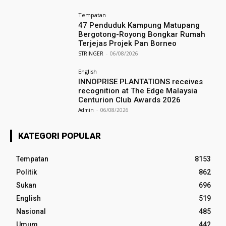
Tempatan
47 Penduduk Kampung Matupang
Bergotong-Royong Bongkar Rumah
Terjejas Projek Pan Borneo
STRINGER
-
06/08/2026
English
INNOPRISE PLANTATIONS receives
recognition at The Edge Malaysia
Centurion Club Awards 2026
Admin
-
06/08/2026
KATEGORI POPULAR
Tempatan
8153
Politik
862
Sukan
696
English
519
Nasional
485
Umum
442