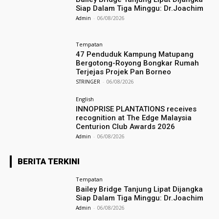
Siap Dalam Tiga Minggu: Dr.Joachim
Admin
-
06/08/2026
Tempatan
47 Penduduk Kampung Matupang
Bergotong-Royong Bongkar Rumah
Terjejas Projek Pan Borneo
STRINGER
-
06/08/2026
English
INNOPRISE PLANTATIONS receives
recognition at The Edge Malaysia
Centurion Club Awards 2026
Admin
-
06/08/2026
BERITA TERKINI
Tempatan
Bailey Bridge Tanjung Lipat Dijangka
Siap Dalam Tiga Minggu: Dr.Joachim
Admin
-
06/08/2026