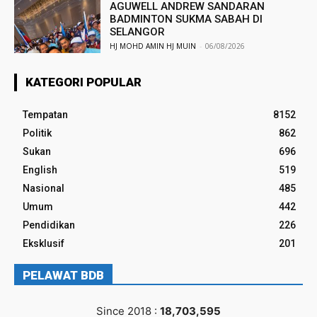
AGUWELL ANDREW SANDARAN
BADMINTON SUKMA SABAH DI
SELANGOR
HJ MOHD AMIN HJ MUIN
-
06/08/2026
KATEGORI POPULAR
Tempatan
8152
Politik
862
Sukan
696
English
519
Nasional
485
Umum
442
Pendidikan
226
Eksklusif
201
PELAWAT BDB
Since 2018 :
18,703,595