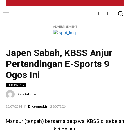
ADVERTISEMENT
Japen Sabah, KBSS Anjur
Pertandingan E-Sports 9
Ogos Ini
TEMPATAN
Oleh
Admin
26/07/2024
Dikemaskini
26/07/2024
Mansur (tengah) bersama pegawai KBSS di sebelah
kiri beliau.