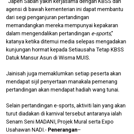
“Japen Sabah yakin kerjasama dengan KBSS dan
agensi di bawah kementerian ini dapat membantu
dari segi penganjuran pertandingan
memandangkan mereka mempunyai kepakaran
dalam mengendalikan pertandingan
e-sports
,”
katanya ketika ditemui media selepas mengadakan
kunjungan hormat kepada Setiausaha Tetap KBSS
Datuk Mansur Asun di Wisma MUIS.
Jainisah juga memaklumkan setiap peserta akan
mendapat sijil penyertaan manakala pemenang
pertandingan akan mendapat hadiah wang tunai.
Selain pertandingan e-sports, aktiviti lain yang akan
turut diadakan di karnival tersebut antaranya ialah
Senam Seni MADANI, Projek Mural serta Expo
Usahawan NADI.-
Penerangan
–