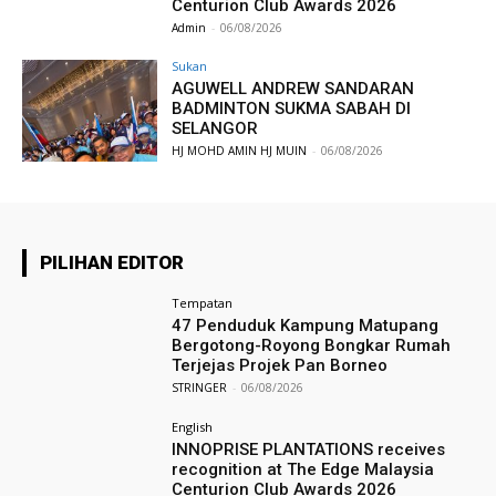
Centurion Club Awards 2026
Admin
-
06/08/2026
Sukan
AGUWELL ANDREW SANDARAN
BADMINTON SUKMA SABAH DI
SELANGOR
HJ MOHD AMIN HJ MUIN
-
06/08/2026
PILIHAN EDITOR
Tempatan
47 Penduduk Kampung Matupang
Bergotong-Royong Bongkar Rumah
Terjejas Projek Pan Borneo
STRINGER
-
06/08/2026
English
INNOPRISE PLANTATIONS receives
recognition at The Edge Malaysia
Centurion Club Awards 2026