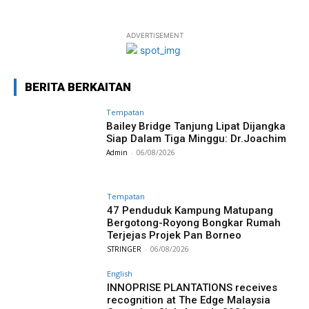
ADVERTISEMENT
BERITA BERKAITAN
Tempatan
Bailey Bridge Tanjung Lipat Dijangka
Siap Dalam Tiga Minggu: Dr.Joachim
Admin
-
06/08/2026
Tempatan
47 Penduduk Kampung Matupang
Bergotong-Royong Bongkar Rumah
Terjejas Projek Pan Borneo
STRINGER
-
06/08/2026
English
INNOPRISE PLANTATIONS receives
recognition at The Edge Malaysia