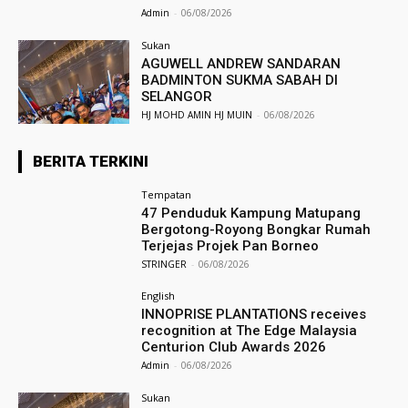
Admin
-
06/08/2026
Sukan
AGUWELL ANDREW SANDARAN
BADMINTON SUKMA SABAH DI
SELANGOR
HJ MOHD AMIN HJ MUIN
-
06/08/2026
BERITA TERKINI
Tempatan
47 Penduduk Kampung Matupang
Bergotong-Royong Bongkar Rumah
Terjejas Projek Pan Borneo
STRINGER
-
06/08/2026
English
INNOPRISE PLANTATIONS receives
recognition at The Edge Malaysia
Centurion Club Awards 2026
Admin
-
06/08/2026
Sukan