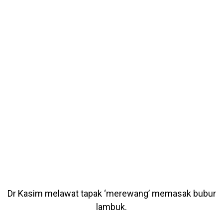
Dr Kasim melawat tapak ‘merewang’ memasak bubur
lambuk.