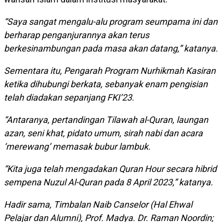
“Saya sangat mengalu-alu program seumpama ini dan
berharap penganjurannya akan terus
berkesinambungan pada masa akan datang,” katanya.
Sementara itu, Pengarah Program Nurhikmah Kasiran
ketika dihubungi berkata, sebanyak enam pengisian
telah diadakan sepanjang FKI’23.
“Antaranya, pertandingan Tilawah al-Quran, laungan
azan, seni khat, pidato umum, sirah nabi dan acara
‘merewang’ memasak bubur lambuk.
“Kita juga telah mengadakan
Quran Hour
secara hibrid
sempena Nuzul Al-Quran pada 8 April 2023,” katanya.
Hadir sama, Timbalan Naib Canselor (Hal Ehwal
Pelajar dan Alumni), Prof. Madya. Dr. Raman Noordin;