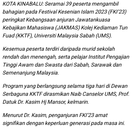
KOTA KINABALU: Seramai 39 peserta mengambil
bahagian pada Festival Kesenian Islam 2023 (FKI’23)
peringkat Kebangsaan anjuran Jawatankuasa
Kebajikan Mahasiswa (JAKMAS) Kolej Kediaman Tun
Fuad (KKTF),
Universiti Malaysia Sabah (UMS).
Kesemua peserta terdiri daripada murid sekolah
rendah dan menengah, serta pelajar Institut Pengajian
Tinggi Awam dan Swasta dari Sabah, Sarawak dan
Semenanjung Malaysia.
Program yang berlangsung selama tiga hari di Dewan
Serbaguna KKTF dirasmikan Naib Canselor UMS, Prof.
Datuk Dr. Kasim Hj Mansor, kelmarin.
Menurut Dr. Kasim, penganjuran FKI’23 amat
signifikan dengan keperluan generasi pada masa ini.