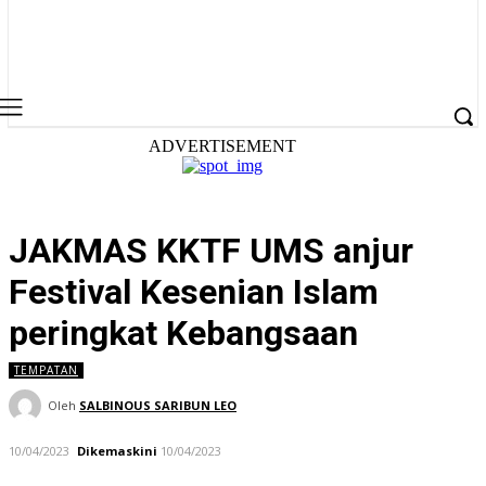
ADVERTISEMENT
JAKMAS KKTF UMS anjur
Festival Kesenian Islam
peringkat Kebangsaan
TEMPATAN
Oleh
SALBINOUS SARIBUN LEO
10/04/2023
Dikemaskini
10/04/2023