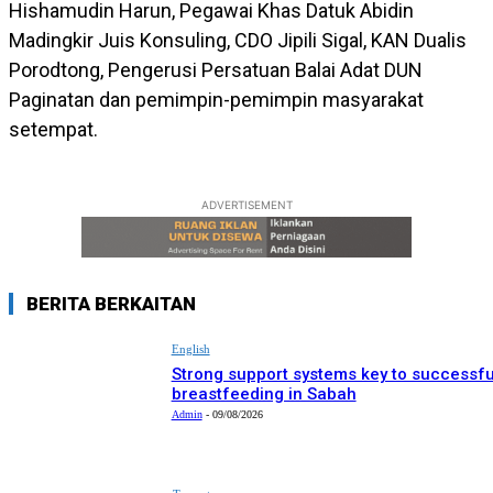
Hishamudin Harun, Pegawai Khas Datuk Abidin
Madingkir Juis Konsuling, CDO Jipili Sigal, KAN Dualis
Porodtong, Pengerusi Persatuan Balai Adat DUN
Paginatan dan pemimpin-pemimpin masyarakat
setempat.
ADVERTISEMENT
BERITA BERKAITAN
English
Strong support systems key to successfu
breastfeeding in Sabah
Admin
-
09/08/2026