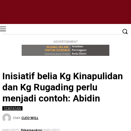
ADVERTISEMENT
Inisiatif belia Kg Kinapulidan
dan Kg Rugading perlu
menjadi contoh: Abidin
TEMPATAN
Oleh
CLEO WILL
06/01/2025
Dikemaskini
06/01/2025