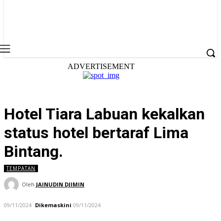
ADVERTISEMENT
Hotel Tiara Labuan kekalkan
status hotel bertaraf Lima
Bintang.
TEMPATAN
Oleh
JAINUDIN DJIMIN
09/11/2024
Dikemaskini
09/11/2024