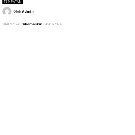
TEMPATAN
Oleh
Admin
20/07/2024
Dikemaskini
20/07/2024