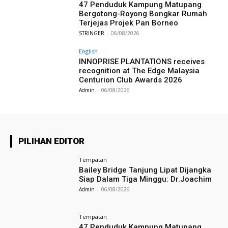
47 Penduduk Kampung Matupang
Bergotong-Royong Bongkar Rumah
Terjejas Projek Pan Borneo
STRINGER
-
06/08/2026
English
INNOPRISE PLANTATIONS receives
recognition at The Edge Malaysia
Centurion Club Awards 2026
Admin
-
06/08/2026
PILIHAN EDITOR
Tempatan
Bailey Bridge Tanjung Lipat Dijangka
Siap Dalam Tiga Minggu: Dr.Joachim
Admin
-
06/08/2026
Tempatan
47 Penduduk Kampung Matupang