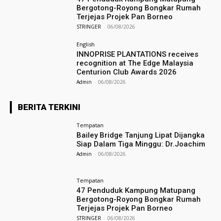
Bergotong-Royong Bongkar Rumah
Terjejas Projek Pan Borneo
STRINGER
-
06/08/2026
English
INNOPRISE PLANTATIONS receives
recognition at The Edge Malaysia
Centurion Club Awards 2026
Admin
-
06/08/2026
BERITA TERKINI
Tempatan
Bailey Bridge Tanjung Lipat Dijangka
Siap Dalam Tiga Minggu: Dr.Joachim
Admin
-
06/08/2026
Tempatan
47 Penduduk Kampung Matupang
Bergotong-Royong Bongkar Rumah
Terjejas Projek Pan Borneo
STRINGER
-
06/08/2026