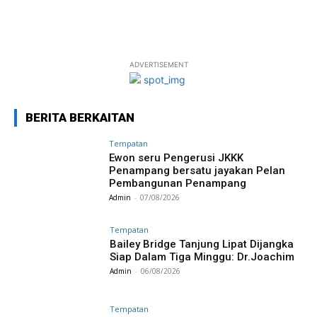
ADVERTISEMENT
BERITA BERKAITAN
Tempatan
Ewon seru Pengerusi JKKK
Penampang bersatu jayakan Pelan
Pembangunan Penampang
Admin
-
07/08/2026
Tempatan
Bailey Bridge Tanjung Lipat Dijangka
Siap Dalam Tiga Minggu: Dr.Joachim
Admin
-
06/08/2026
Tempatan