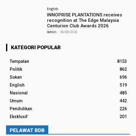
English
INNOPRISE PLANTATIONS receives
recognition at The Edge Malaysia
Centurion Club Awards 2026
Admin
-
06/08/2026
KATEGORI POPULAR
Tempatan
8153
Politik
862
Sukan
696
English
519
Nasional
485
Umum
442
Pendidikan
226
Eksklusif
201
PELAWAT BDB