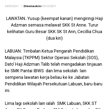
24/03/2021
Dikemaskini
05/12/2021
LAWATAN..Yusup (keempat kanan) mengiringi Haji
Adzman semasa melawat SKK St Anne. Turur
kelihatan Guru Besar SKK SK St Ann, Cecillia Chua
(dua kiri)
LABUAN: Timbalan Ketua Pengarah Pendidikan
Malaysia (TKPPM) Sektor Operasi Sekolah (SOS),
Dato’ Haji Adzman Talib telah mengadakan tinjauan
ke SMK Pantai IBWS dan lima sekolah lain
sempena lawatan kerja beliau ke ke Jabatan
Pendidikan Wilayah Persekutuan Labuan, baru-baru
ini.
Lima lagi sekolah lain ialah SMK Labuan, SKK ST