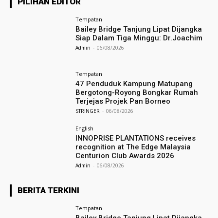
PILIHAN EDITOR
Tempatan
Bailey Bridge Tanjung Lipat Dijangka
Siap Dalam Tiga Minggu: Dr.Joachim
Admin
-
06/08/2026
Tempatan
47 Penduduk Kampung Matupang
Bergotong-Royong Bongkar Rumah
Terjejas Projek Pan Borneo
STRINGER
-
06/08/2026
English
INNOPRISE PLANTATIONS receives
recognition at The Edge Malaysia
Centurion Club Awards 2026
Admin
-
06/08/2026
BERITA TERKINI
Tempatan
Bailey Bridge Tanjung Lipat Dijangka