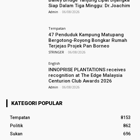
Siap Dalam Tiga Minggu: Dr.Joachim
Admin
-
06/08/2026
Tempatan
47 Penduduk Kampung Matupang
Bergotong-Royong Bongkar Rumah
Terjejas Projek Pan Borneo
STRINGER
-
06/08/2026
English
INNOPRISE PLANTATIONS receives
recognition at The Edge Malaysia
Centurion Club Awards 2026
Admin
-
06/08/2026
KATEGORI POPULAR
Tempatan
8153
Politik
862
Sukan
696