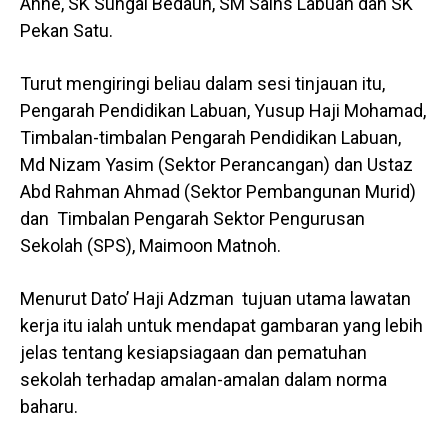
Anne, SK Sungai Bedaun, SM Sains Labuan dan SK
Pekan Satu.
Turut mengiringi beliau dalam sesi tinjauan itu,
Pengarah Pendidikan Labuan, Yusup Haji Mohamad,
Timbalan-timbalan Pengarah Pendidikan Labuan,
Md Nizam Yasim (Sektor Perancangan) dan Ustaz
Abd Rahman Ahmad (Sektor Pembangunan Murid)
dan Timbalan Pengarah Sektor Pengurusan
Sekolah (SPS), Maimoon Matnoh.
Menurut Dato’ Haji Adzman tujuan utama lawatan
kerja itu ialah untuk mendapat gambaran yang lebih
jelas tentang kesiapsiagaan dan pematuhan
sekolah terhadap amalan-amalan dalam norma
baharu.