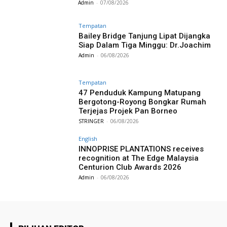
Admin
-
07/08/2026
Tempatan
Bailey Bridge Tanjung Lipat Dijangka
Siap Dalam Tiga Minggu: Dr.Joachim
Admin
-
06/08/2026
Tempatan
47 Penduduk Kampung Matupang
Bergotong-Royong Bongkar Rumah
Terjejas Projek Pan Borneo
STRINGER
-
06/08/2026
English
INNOPRISE PLANTATIONS receives
recognition at The Edge Malaysia
Centurion Club Awards 2026
Admin
-
06/08/2026