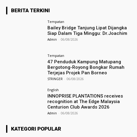
BERITA TERKINI
Tempatan
Bailey Bridge Tanjung Lipat Dijangka
Siap Dalam Tiga Minggu: Dr.Joachim
Admin
-
06/08/2026
Tempatan
47 Penduduk Kampung Matupang
Bergotong-Royong Bongkar Rumah
Terjejas Projek Pan Borneo
STRINGER
-
06/08/2026
English
INNOPRISE PLANTATIONS receives
recognition at The Edge Malaysia
Centurion Club Awards 2026
Admin
-
06/08/2026
KATEGORI POPULAR