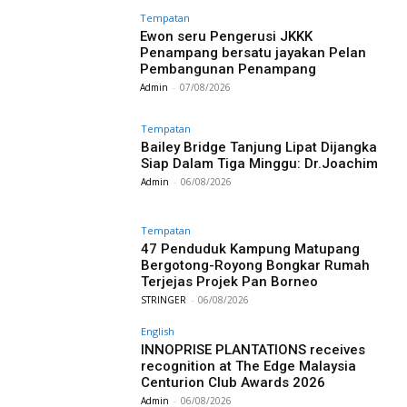
Tempatan
Ewon seru Pengerusi JKKK
Penampang bersatu jayakan Pelan
Pembangunan Penampang
Admin
-
07/08/2026
Tempatan
Bailey Bridge Tanjung Lipat Dijangka
Siap Dalam Tiga Minggu: Dr.Joachim
Admin
-
06/08/2026
Tempatan
47 Penduduk Kampung Matupang
Bergotong-Royong Bongkar Rumah
Terjejas Projek Pan Borneo
STRINGER
-
06/08/2026
English
INNOPRISE PLANTATIONS receives
recognition at The Edge Malaysia
Centurion Club Awards 2026
Admin
-
06/08/2026