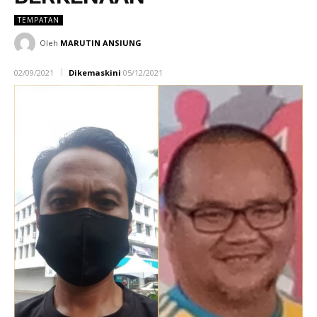
TEMPATAN
Oleh
MARUTIN ANSIUNG
02/09/2021
Dikemaskini
05/12/2021