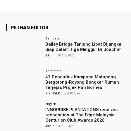
PILIHAN EDITOR
Tempatan
Bailey Bridge Tanjung Lipat Dijangka
Siap Dalam Tiga Minggu: Dr.Joachim
Admin
-
06/08/2026
Tempatan
47 Penduduk Kampung Matupang
Bergotong-Royong Bongkar Rumah
Terjejas Projek Pan Borneo
STRINGER
-
06/08/2026
English
INNOPRISE PLANTATIONS receives
recognition at The Edge Malaysia
Centurion Club Awards 2026
Admin
-
06/08/2026