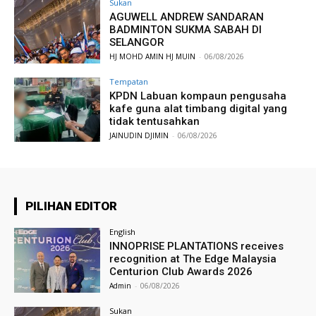
Sukan
AGUWELL ANDREW SANDARAN
BADMINTON SUKMA SABAH DI
SELANGOR
HJ MOHD AMIN HJ MUIN
-
06/08/2026
Tempatan
KPDN Labuan kompaun pengusaha
kafe guna alat timbang digital yang
tidak tentusahkan
JAINUDIN DJIMIN
-
06/08/2026
PILIHAN EDITOR
English
INNOPRISE PLANTATIONS receives
recognition at The Edge Malaysia
Centurion Club Awards 2026
Admin
-
06/08/2026
Sukan