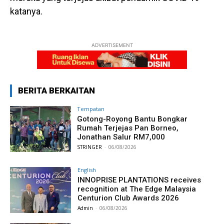
katanya.
ADVERTISEMENT
BERITA BERKAITAN
Tempatan
Gotong-Royong Bantu Bongkar
Rumah Terjejas Pan Borneo,
Jonathan Salur RM7,000
STRINGER
-
06/08/2026
English
INNOPRISE PLANTATIONS receives
recognition at The Edge Malaysia
Centurion Club Awards 2026
Admin
-
06/08/2026