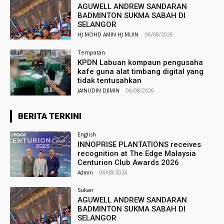
AGUWELL ANDREW SANDARAN
BADMINTON SUKMA SABAH DI
SELANGOR
HJ MOHD AMIN HJ MUIN
-
06/08/2026
Tempatan
KPDN Labuan kompaun pengusaha
kafe guna alat timbang digital yang
tidak tentusahkan
JAINUDIN DJIMIN
-
06/08/2026
BERITA TERKINI
English
INNOPRISE PLANTATIONS receives
recognition at The Edge Malaysia
Centurion Club Awards 2026
Admin
-
06/08/2026
Sukan
AGUWELL ANDREW SANDARAN
BADMINTON SUKMA SABAH DI
SELANGOR