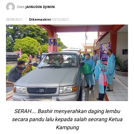
Oleh
JAINUDIN DJIMIN
28/08/2021
Dikemaskini
05/12/2021
SERAH…. Bashir menyerahkan daging lembu
secara pandu lalu kepada salah seorang Ketua
Kampung