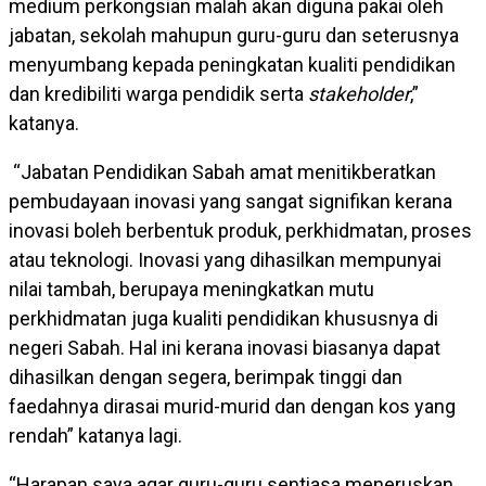
medium perkongsian malah akan diguna pakai oleh
jabatan, sekolah mahupun guru-guru dan seterusnya
menyumbang kepada peningkatan kualiti pendidikan
dan kredibiliti warga pendidik serta
stakeholder
,”
katanya.
“Jabatan Pendidikan Sabah amat menitikberatkan
pembudayaan inovasi yang sangat signifikan kerana
inovasi boleh berbentuk produk, perkhidmatan, proses
atau teknologi. Inovasi yang dihasilkan mempunyai
nilai tambah, berupaya meningkatkan mutu
perkhidmatan juga kualiti pendidikan khususnya di
negeri Sabah. Hal ini kerana inovasi biasanya dapat
dihasilkan dengan segera, berimpak tinggi dan
faedahnya dirasai murid-murid dan dengan kos yang
rendah” katanya lagi.
“Harapan saya agar guru-guru sentiasa meneruskan