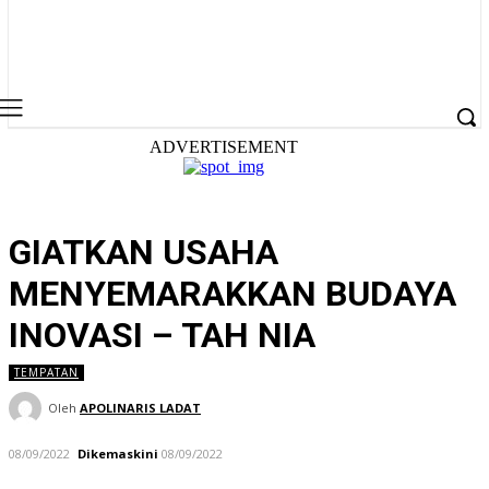
ADVERTISEMENT
GIATKAN USAHA
MENYEMARAKKAN BUDAYA
INOVASI – TAH NIA
TEMPATAN
Oleh
APOLINARIS LADAT
08/09/2022
Dikemaskini
08/09/2022