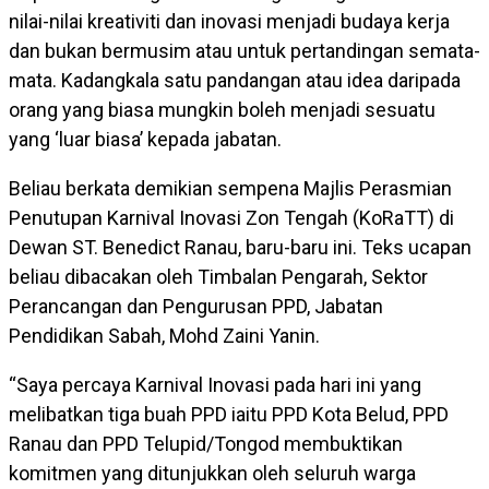
nilai-nilai kreativiti dan inovasi menjadi budaya kerja
dan bukan bermusim atau untuk pertandingan semata-
mata. Kadangkala satu pandangan atau idea daripada
orang yang biasa mungkin boleh menjadi sesuatu
yang ‘luar biasa’ kepada jabatan.
Beliau berkata demikian sempena Majlis Perasmian
Penutupan Karnival Inovasi Zon Tengah (KoRaTT) di
Dewan ST. Benedict Ranau, baru-baru ini. Teks ucapan
beliau dibacakan oleh Timbalan Pengarah, Sektor
Perancangan dan Pengurusan PPD, Jabatan
Pendidikan Sabah, Mohd Zaini Yanin.
“Saya percaya Karnival Inovasi pada hari ini yang
melibatkan tiga buah PPD iaitu PPD Kota Belud, PPD
Ranau dan PPD Telupid/Tongod membuktikan
komitmen yang ditunjukkan oleh seluruh warga