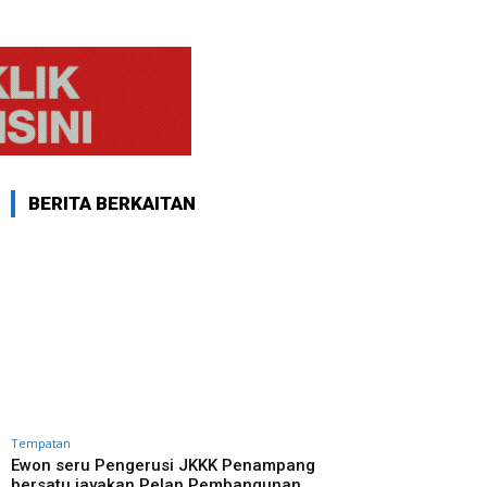
BERITA BERKAITAN
Tempatan
Ewon seru Pengerusi JKKK Penampang
bersatu jayakan Pelan Pembangunan