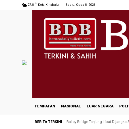
C
27.8
Kota Kinabalu
Sabtu, Ogos 8, 2026
TEMPATAN
NASIONAL
LUAR NEGARA
POLI
BERITA TERKINI
Bailey Bridge Tanjung Lipat Dijangka