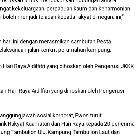
i diteruskan untuk mengukuhkan hubungan antara
ngat kekeluargaan, perpaduan kaum dan keharmonian
oleh menjadi teladan kepada rakyat di negara ini,”
 hari ini dengan merasmikan sambutan Pesta
pelaksanaan jalan konkrit perumahan kampung.
ari Raya Aidilfitri yang dihoskan oleh Pengerusi JKKK
Hari Raya Aidilfitri yang dihoskan oleh Pengerusi
anggungjawab sosial korporat, Ewon turut
k Rakyat Kaamatan dan Hari Raya kepada 20 penerima
mpung Tambulion Ulu, Kampung Tambulion Laut dan