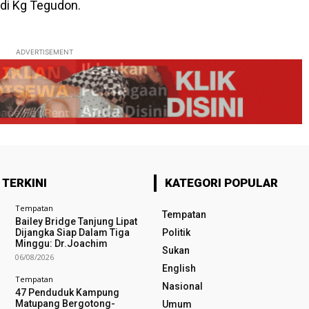
di Kg Tegudon.
ADVERTISEMENT
 TERKINI
KATEGORI POPULAR
Tempatan
Tempatan
Bailey Bridge Tanjung Lipat
Dijangka Siap Dalam Tiga
Politik
Minggu: Dr.Joachim
Sukan
06/08/2026
English
Tempatan
Nasional
47 Penduduk Kampung
Matupang Bergotong-
Umum