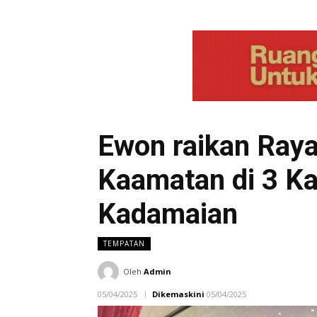
Ewon raikan Raya 
Kaamatan di 3 K
Kadamaian
TEMPATAN
Oleh
Admin
05/04/2025
Dikemaskini
05/04/2025