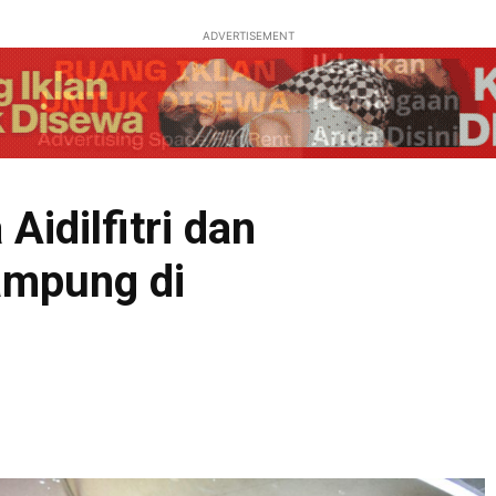
ADVERTISEMENT
Aidilfitri dan
ampung di