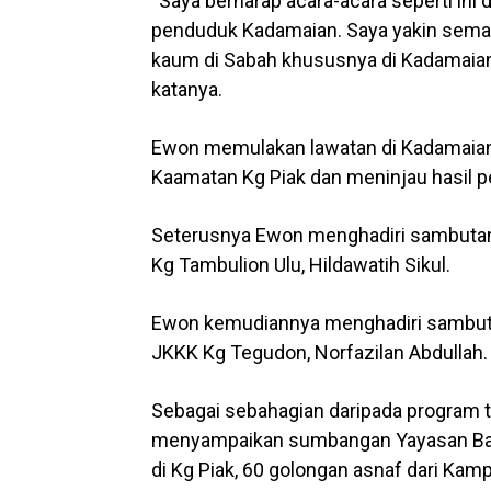
“Saya berharap acara-acara seperti in
penduduk Kadamaian. Saya yakin sema
kaum di Sabah khususnya di Kadamaian b
katanya.
Ewon memulakan lawatan di Kadamaian
Kaamatan Kg Piak dan meninjau hasil 
Seterusnya Ewon menghadiri sambutan H
Kg Tambulion Ulu, Hildawatih Sikul.
Ewon kemudiannya menghadiri sambutan 
JKKK Kg Tegudon, Norfazilan Abdullah.
Sebagai sebahagian daripada program t
menyampaikan sumbangan Yayasan Ban
di Kg Piak, 60 golongan asnaf dari Ka