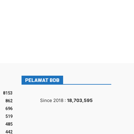
PELAWAT BDB
8153
Since 2018 :
18,703,595
862
696
519
485
442