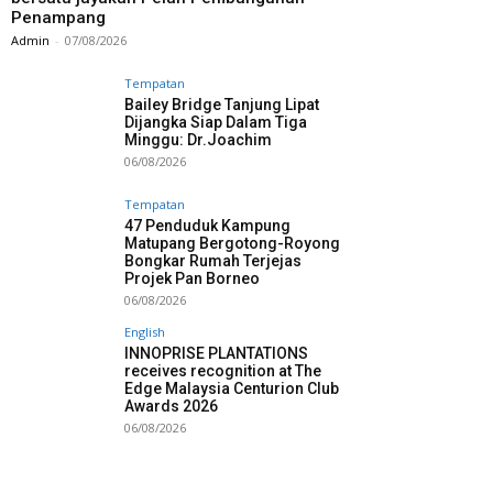
Penampang
Admin
-
07/08/2026
Tempatan
Bailey Bridge Tanjung Lipat
Dijangka Siap Dalam Tiga
Minggu: Dr.Joachim
06/08/2026
Tempatan
47 Penduduk Kampung
Matupang Bergotong-Royong
Bongkar Rumah Terjejas
Projek Pan Borneo
06/08/2026
English
INNOPRISE PLANTATIONS
receives recognition at The
Edge Malaysia Centurion Club
Awards 2026
06/08/2026