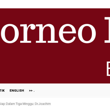
TIK
ENGLISH
>>
 Siap Dalam Tiga Minggu: Dr.Joachim