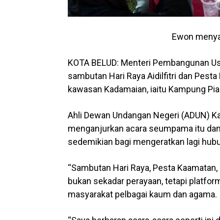
Ewon menyan
KOTA BELUD: Menteri Pembangunan Us
sambutan Hari Raya Aidilfitri dan Pes
kawasan Kadamaian, iaitu Kampung Pi
Ahli Dewan Undangan Negeri (ADUN) Ka
menganjurkan acara seumpama itu dan
sedemikian bagi mengeratkan lagi hubu
“Sambutan Hari Raya, Pesta Kaamatan
bukan sekadar perayaan, tetapi platfo
masyarakat pelbagai kaum dan agama.