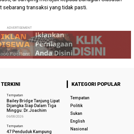
t sebarang transaksi yang tidak pasti.
ADVERTISEMENT
 TERKINI
KATEGORI POPULAR
Tempatan
Tempatan
Bailey Bridge Tanjung Lipat
Dijangka Siap Dalam Tiga
Politik
Minggu: Dr.Joachim
Sukan
06/08/2026
English
Tempatan
Nasional
47 Penduduk Kampung