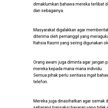
dimaklumkan bahawa mereka terlibat 
dan sebagainya.
Masyarakat digalakkan agar memberita
diterima oleh pemanggil yang meraguka
Rahsia Rasmi yang sering digunakan o
Orang awam juga diminta agar jangan
mereka kepada mana-mana individu.
Semua pihak perlu sentiasa ingat baha
telefon.
Mereka juga dinasihatkan agar sem
sebarang transaksi bayaran yang tidak 