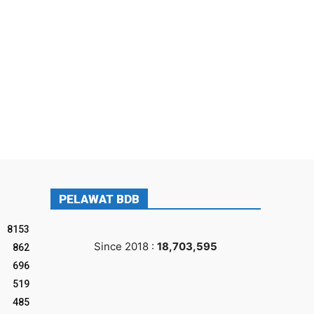
PELAWAT BDB
8153
Since 2018 :
18,703,595
862
696
519
485