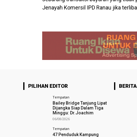
Jenayah Komersil IPD Ranau jika terliba
PILIHAN EDITOR
BERITA
Tempatan
Bailey Bridge Tanjung Lipat
Dijangka Siap Dalam Tiga
Minggu: Dr.Joachim
06/08/2026
Tempatan
47 Penduduk Kampung