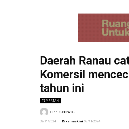
Daerah Ranau cat
Komersil mencec
tahun ini
TEMPATAN
Oleh
CLEO WILL
08/11/2024
Dikemaskini
08/11/2024