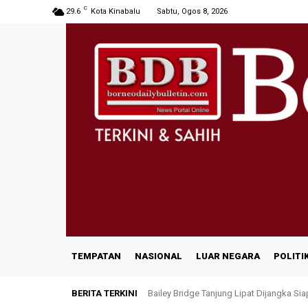
C
29.6
Kota Kinabalu
Sabtu, Ogos 8, 2026
TEMPATAN
NASIONAL
LUAR NEGARA
POLITI
BERITA TERKINI
Bailey Bridge Tanjung Lipat Dijangka Si