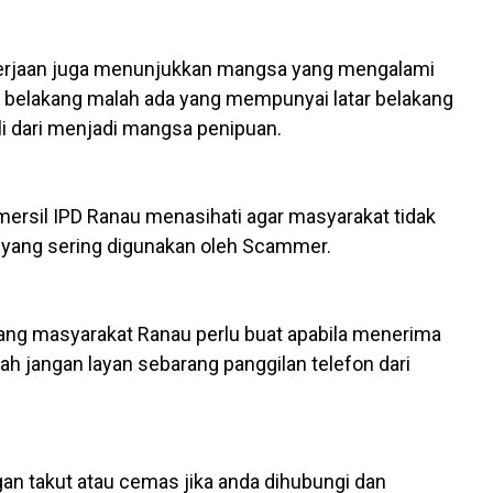
 pekerjaan juga menunjukkan mangsa yang mengalami
tar belakang malah ada yang mempunyai latar belakang
li dari menjadi mangsa penipuan.
mersil IPD Ranau menasihati agar masyarakat tidak
 yang sering digunakan oleh Scammer.
ang masyarakat Ranau perlu buat apabila menerima
h jangan layan sebarang panggilan telefon dari
gan takut atau cemas jika anda dihubungi dan