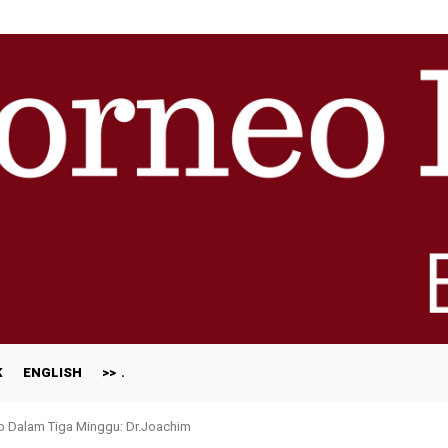
K
ENGLISH
>>
ap Dalam Tiga Minggu: Dr.Joachim