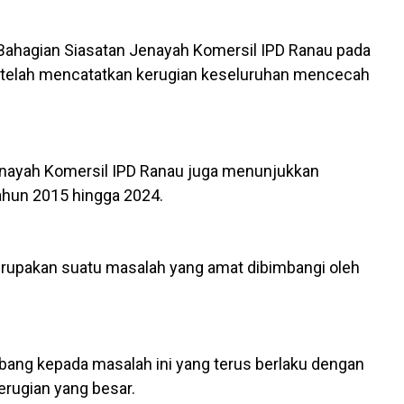
 Bahagian Siasatan Jenayah Komersil IPD Ranau pada
 telah mencatatkan kerugian keseluruhan mencecah
Jenayah Komersil IPD Ranau juga menunjukkan
tahun 2015 hingga 2024.
erupakan suatu masalah yang amat dibimbangi oleh
bang kepada masalah ini yang terus berlaku dengan
erugian yang besar.