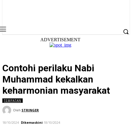
ADVERTISEMENT
Contohi perilaku Nabi
Muhammad kekalkan
keharmonian masyarakat
TEMPATAN
Oleh
STRINGER
18/10/2024
Dikemaskini
18/10/2024