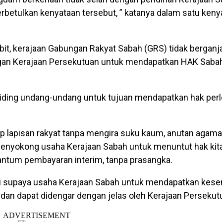
tulkan kenyataan tersebut, ” katanya dalam satu kenya
bit, kerajaan Gabungan Rakyat Sabah (GRS) tidak berganja
ngan Kerajaan Persekutuan untuk mendapatkan HAK Sabah
siding undang-undang untuk tujuan mendapatkan hak pe
p lapisan rakyat tanpa mengira suku kaum, anutan agama
enyokong usaha Kerajaan Sabah untuk menuntut hak kita
antum pembayaran interim, tanpa prasangka.
ini supaya usaha Kerajaan Sabah untuk mendapatkan kes
 dan dapat didengar dengan jelas oleh Kerajaan Persekutua
ADVERTISEMENT