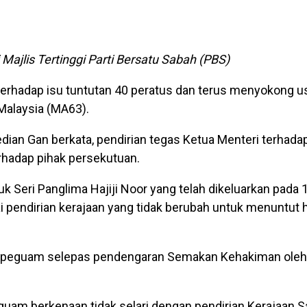
 Majlis Tertinggi Parti Bersatu Sabah (PBS)
erhadap isu tuntutan 40 peratus dan terus menyokong u
Malaysia (MA63).
edian Gan berkata, pendirian tegas Ketua Menteri terhadap 
erhadap pihak persekutuan.
Seri Panglima Hajiji Noor yang telah dikeluarkan pada 1
i pendirian kerajaan yang tidak berubah untuk menuntut 
rang peguam selepas pendengaran Semakan Kehakiman ole
uam berkenaan tidak selari dengan pendirian Kerajaan S