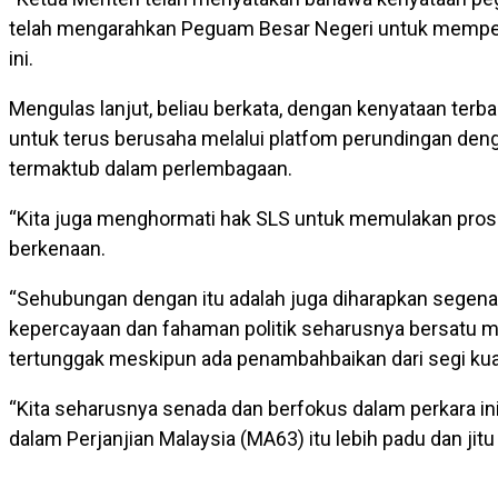
telah mengarahkan Peguam Besar Negeri untuk memperbe
ini.
Mengulas lanjut, beliau berkata, dengan kenyataan terba
untuk terus berusaha melalui platfom perundingan de
termaktub dalam perlembagaan.
“Kita juga menghormati hak SLS untuk memulakan pro
berkenaan.
“Sehubungan dengan itu adalah juga diharapkan segena
kepercayaan dan fahaman politik seharusnya bersatu m
tertunggak meskipun ada penambahbaikan dari segi ku
“Kita seharusnya senada dan berfokus dalam perkara 
dalam Perjanjian Malaysia (MA63) itu lebih padu dan jitu