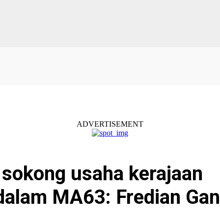
ADVERTISEMENT
 sokong usaha kerajaan
 dalam MA63: Fredian Gan