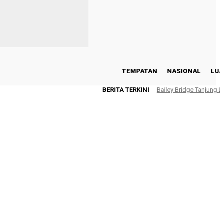
TEMPATAN
NASIONAL
LU
BERITA TERKINI
Bailey Bridge Tanjung