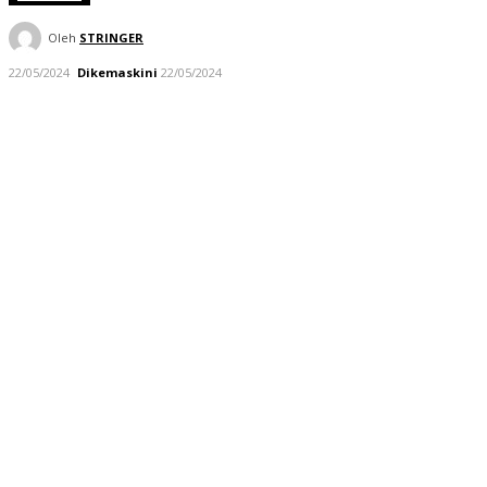
Oleh
STRINGER
22/05/2024
Dikemaskini
22/05/2024