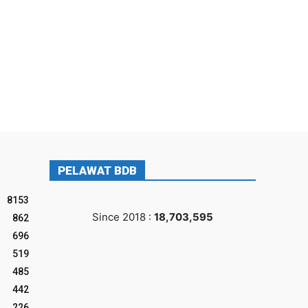
PELAWAT BDB
8153
Since 2018 :
18,703,595
862
696
519
485
442
226