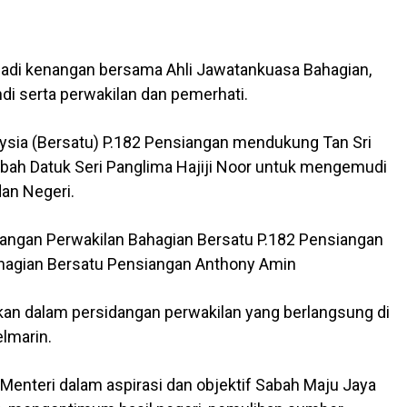
adi kenangan bersama Ahli Jawatankuasa Bahagian,
di serta perwakilan dan pemerhati.
ysia (Bersatu) P.182 Pensiangan mendukung Tan Sri
bah Datuk Seri Panglima Hajiji Noor untuk mengemudi
dan Negeri.
dangan Perwakilan Bahagian Bersatu P.182 Pensiangan
ahagian Bersatu Pensiangan Anthony Amin
ngkan dalam persidangan perwakilan yang berlangsung di
elmarin.
Menteri dalam aspirasi dan objektif Sabah Maju Jaya