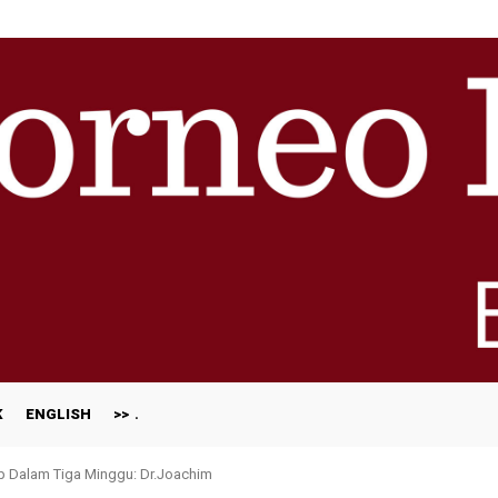
K
ENGLISH
>>
ap Dalam Tiga Minggu: Dr.Joachim