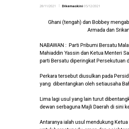
28/11/2021
Dikemaskini
05/12/2021
Ghani (tengah) dan Bobbey mengab
Armada dan Srikan
NABAWAN : Parti Pribumi Bersatu Mala
Mahiaddin Yassin dan Ketua Menteri Sa
parti Bersatu diperingkat Persekutuan 
Perkara tersebut diusulkan pada Persi
yang dibentangkan oleh setiausaha B
Lima lagi usul yang lain turut dibenta
dewan serbaguna Majli Daerah di sini k
Antaranya ialah usul mendukung Ketua 