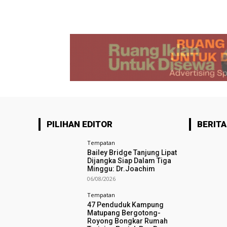
PILIHAN EDITOR
BERITA
Tempatan
Bailey Bridge Tanjung Lipat
Dijangka Siap Dalam Tiga
Minggu: Dr.Joachim
06/08/2026
Tempatan
47 Penduduk Kampung
Matupang Bergotong-
Royong Bongkar Rumah