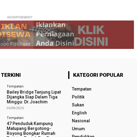
ADVERTISEMENT
 TERKINI
KATEGORI POPULAR
Tempatan
Tempatan
Bailey Bridge Tanjung Lipat
Dijangka Siap Dalam Tiga
Politik
Minggu: Dr.Joachim
Sukan
06/08/2026
English
Tempatan
Nasional
47 Penduduk Kampung
Matupang Bergotong-
Umum
Royong Bongkar Rumah
Pendidikan