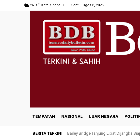
C
26.9
Kota Kinabalu
Sabtu, Ogos 8, 2026
TEMPATAN
NASIONAL
LUAR NEGARA
POLITI
BERITA TERKINI
Bailey Bridge Tanjung Lipat Dijangka Si