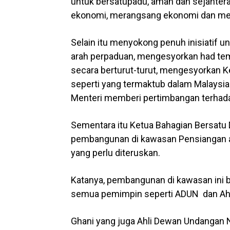
untuk bersatupadu, aman dan sejahter
ekonomi, merangsang ekonomi dan me
Selain itu menyokong penuh inisiatif 
arah perpaduan, mengesyorkan had tem
secara berturut-turut, mengesyorkan 
seperti yang termaktub dalam Malays
Menteri memberi pertimbangan terhada
Sementara itu Ketua Bahagian Bersatu
pembangunan di kawasan Pensiangan a
yang perlu diteruskan.
Katanya, pembangunan di kawasan ini b
semua pemimpin seperti ADUN dan Ahl
Ghani yang juga Ahli Dewan Undanga