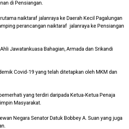
nan di Pensiangan.
erutama naiktaraf jalanraya ke Daerah Kecil Pagalungan
amping perancangan naiktaraf jalanraya ke Pensiangan
Ahli Jawatankuasa Bahagian, Armada dan Srikandi
emik Covid-19 yang telah ditetapkan oleh MKM dan
a pemerhati yang terdiri daripada Ketua-Ketua Penaja
mpin Masyarakat.
 Dewan Negara Senator Datuk Bobbey A. Suan yang juga
an.