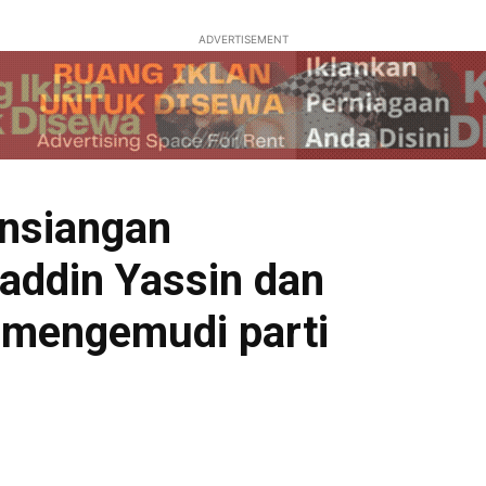
ADVERTISEMENT
ensiangan
ddin Yassin dan
k mengemudi parti