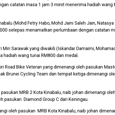
gan catatan masa 1 jam 3 minit menerima hadiah wang 
abalu (Mohd Fetry Habo, Mohd Jaini Saleh Jain, Natasya
000 selepas menamatkan perlumbaan dengan catatan ma
 Miri Sarawak yang diwakili (Iskandar Damaimi, Mohamad 
ma hadiah wang tunai RM800 dan medal.
gori Road Bike Veteran yang dimenangi oleh pasukan Mast
Anak Brunei Cycling Team dan tempat ketiga dimenangi ol
 pasukan MRB 2 Kota Kinabalu, naib johan dimenangi ole
leh pasukan Diamond Group C dari Keningau.
angi oleh pasukan MRB Kota Kinabalu, naib johan dimena