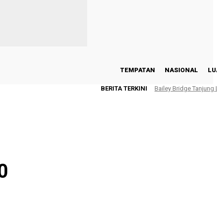
TEMPATAN
NASIONAL
LU
BERITA TERKINI
Bailey Bridge Tanjung
0