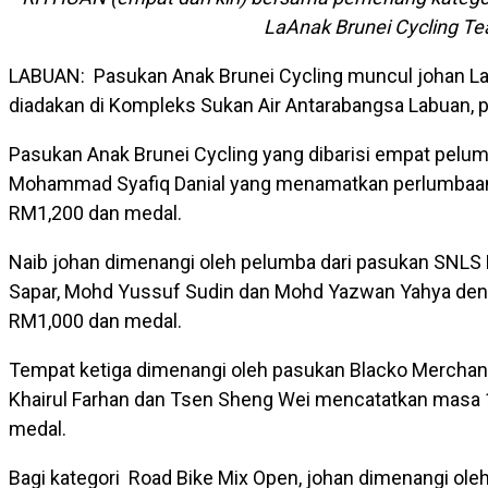
LaAnak Brunei Cycling T
LABUAN: Pasukan Anak Brunei Cycling muncul johan Lab
diadakan di Kompleks Sukan Air Antarabangsa Labuan, 
Pasukan Anak Brunei Cycling yang dibarisi empat pel
Mohammad Syafiq Danial yang menamatkan perlumbaan
RM1,200 dan medal.
Naib johan dimenangi oleh pelumba dari pasukan SNLS 
Sapar, Mohd Yussuf Sudin dan Mohd Yazwan Yahya deng
RM1,000 dan medal.
Tempat ketiga dimenangi oleh pasukan Blacko Merchandsi
Khairul Farhan dan Tsen Sheng Wei mencatatkan masa 
medal.
Bagi kategori Road Bike Mix Open, johan dimenangi ol