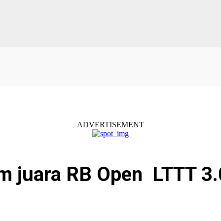
ADVERTISEMENT
am juara RB Open LTTT 3.