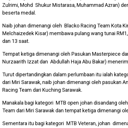
Zulrimi, Mohd Shukur Mistarasa, Muhammad Azran) den
beserta medal.
Naib johan dimenangi oleh Blacko Racing Team Kota Kin
Melchaizedek Kisar) membawa pulang wang tunai RM1,
dan 13 saat.
Tempat ketiga dimenangi oleh Pasukan Masterpiece dari
Nurzaarith Izzat dan Abdullah Haja Abu Bakar) meneri
Turut dipertandingkan dalam perlumbaan itu ialah kate
dari Miri Sarawak, naib johan dimenangi oleh pasukan 
Racing Team dari Kuching Sarawak.
Manakala bagi kategori MTB open johan disandang oleh
Team dari Miri Sarawak dan tempat ketiga dimenangi o
Sementara itu bagi kategori MTB Veteran, johan dimen