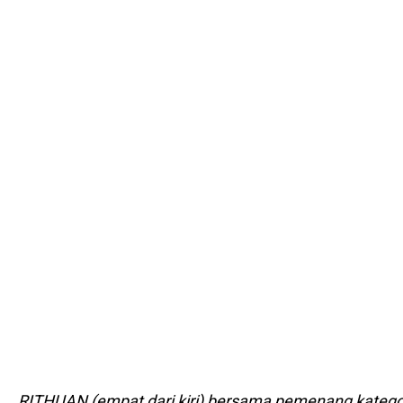
RITHUAN (empat dari kiri) bersama pemenang katego