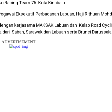
ko Racing Team 76 Kota Kinabalu.
egawai Eksekutif Perbadanan Labuan, Haji Rithuan Mohd 
 dengan kerjasama MAKSAK Labuan dan Kelab Road Cyclis
 dari Sabah, Sarawak dan Labuan serta Brunei Darussal
ADVERTISEMENT