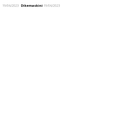
19/06/2023
Dikemaskini
19/06/2023