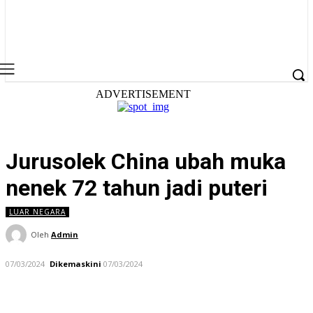
ADVERTISEMENT
Jurusolek China ubah muka
nenek 72 tahun jadi puteri
LUAR NEGARA
Oleh
Admin
07/03/2024
Dikemaskini
07/03/2024