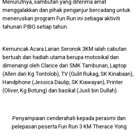
Menurutnya, sambutan yang diterima amat
menggalakkan dan pihak penganjur bercadang untuk
meneruskan program Fun Run ini sebagai aktiviti
tahunan PIBG setiap tahun.
Kemuncak Acara Larian Seronok 3KM ialah cabutan
bertuah dan hadiah utama berupa motosikal dan
dimenangi oleh Clarice dari SMK Tambunan, Laptop
(Allen dari Kg Tontolob), TV (Gulit Rukag, SK Kinabaan),
Handphone (Jessica Daulip, SK Kiawayan), Printer
(Oliver, Kg Botung) dan basikal (Jusli bin Dullah).
Penyampaian cenderahati kepada perasmi dan
pelepasan peserta Fun Run 3 KM Therace Yong