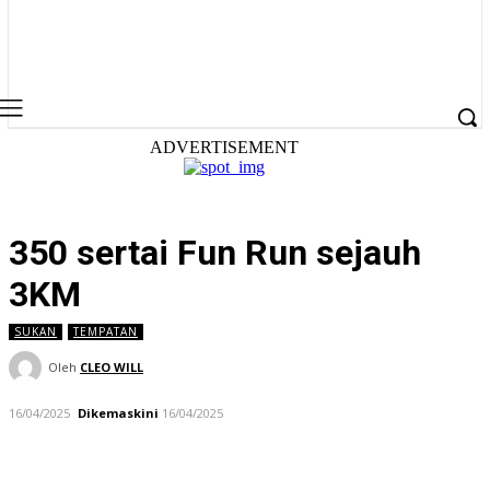
ADVERTISEMENT
350 sertai Fun Run sejauh
3KM
SUKAN
TEMPATAN
Oleh
CLEO WILL
16/04/2025
Dikemaskini
16/04/2025