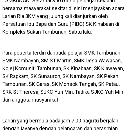
TAMBUNAN: Seramai 350 murid pelbagai sekolah
bersama masyarakat sekitar di sini menjayakan acara
Larian Ria 3KM yang julung kali dianjurkan oleh
Persatuan Ibu Bapa dan Guru (PIBG) SK Kinabaan di
Kompleks Sukan Tambunan, Sabtu lalu.
Para peserta terdiri daripada pelajar SMK Tambunan,
SMK Nambayan, SM ST Martin, SMK Desa Wawasan,
Kolej Komuniti Tambunan, SK Kinabaan, SK Kiawayan,
SK Ragkam, SK Sunsuron, SK Nambayan, SK Pekan
Tambunan, SK Garas, SK Monsok Tengah, SK Patau,
SRK St Theresa, SJKC Yuh Min, Tadika SJKC Yuh Min
dan anggota masyarakat.
Larian yang bermula pada jam 7.00 pagi itu berjalan
dengan jayanya dengan pelancaran dan perasmian