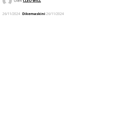
Oleh
CLEO WILL
26/11/2024
Dikemaskini
26/11/2024