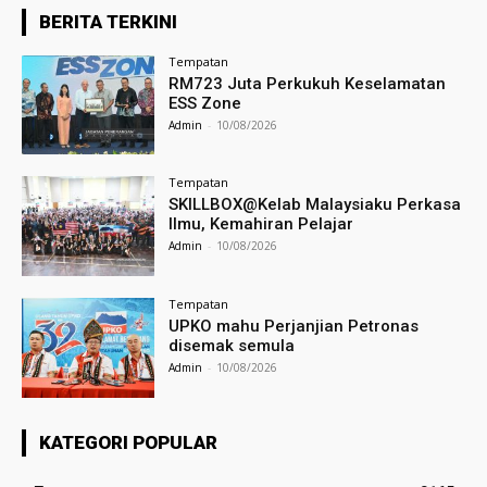
BERITA TERKINI
Tempatan
RM723 Juta Perkukuh Keselamatan
ESS Zone
Admin
-
10/08/2026
Tempatan
SKILLBOX@Kelab Malaysiaku Perkasa
Ilmu, Kemahiran Pelajar
Admin
-
10/08/2026
Tempatan
UPKO mahu Perjanjian Petronas
disemak semula
Admin
-
10/08/2026
KATEGORI POPULAR