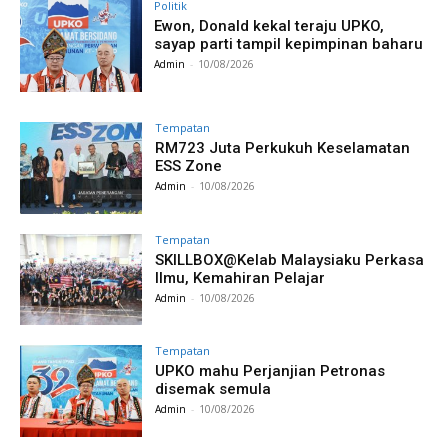
Politik
Ewon, Donald kekal teraju UPKO,
sayap parti tampil kepimpinan baharu
Admin
-
10/08/2026
Tempatan
RM723 Juta Perkukuh Keselamatan
ESS Zone
Admin
-
10/08/2026
Tempatan
SKILLBOX@Kelab Malaysiaku Perkasa
Ilmu, Kemahiran Pelajar
Admin
-
10/08/2026
Tempatan
UPKO mahu Perjanjian Petronas
disemak semula
Admin
-
10/08/2026