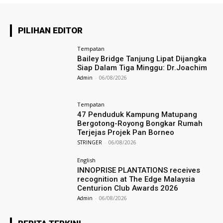
PILIHAN EDITOR
Tempatan
Bailey Bridge Tanjung Lipat Dijangka
Siap Dalam Tiga Minggu: Dr.Joachim
Admin
-
06/08/2026
Tempatan
47 Penduduk Kampung Matupang
Bergotong-Royong Bongkar Rumah
Terjejas Projek Pan Borneo
STRINGER
-
06/08/2026
English
INNOPRISE PLANTATIONS receives
recognition at The Edge Malaysia
Centurion Club Awards 2026
Admin
-
06/08/2026