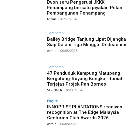
Ewon seru Pengerusi JKKK
Penampang bersatu jayakan Pelan
Pembangunan Penampang
Admin
-
07/08/2026
Tempatan
Bailey Bridge Tanjung Lipat Dijangka
Siap Dalam Tiga Minggu: Dr.Joachim
Admin
-
06/08/2026
Tempatan
47 Penduduk Kampung Matupang
Bergotong-Royong Bongkar Rumah
Terjejas Projek Pan Borneo
STRINGER
-
06/08/2026
English
INNOPRISE PLANTATIONS receives
recognition at The Edge Malaysia
Centurion Club Awards 2026
Admin
-
06/08/2026