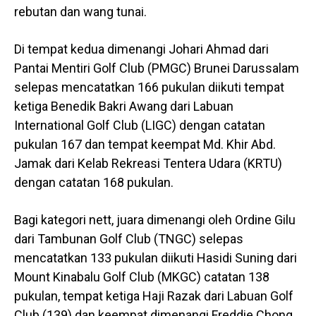
rebutan dan wang tunai.
Di tempat kedua dimenangi Johari Ahmad dari
Pantai Mentiri Golf Club (PMGC) Brunei Darussalam
selepas mencatatkan 166 pukulan diikuti tempat
ketiga Benedik Bakri Awang dari Labuan
International Golf Club (LIGC) dengan catatan
pukulan 167 dan tempat keempat Md. Khir Abd.
Jamak dari Kelab Rekreasi Tentera Udara (KRTU)
dengan catatan 168 pukulan.
Bagi kategori nett, juara dimenangi oleh Ordine Gilu
dari Tambunan Golf Club (TNGC) selepas
mencatatkan 133 pukulan diikuti Hasidi Suning dari
Mount Kinabalu Golf Club (MKGC) catatan 138
pukulan, tempat ketiga Haji Razak dari Labuan Golf
Club (139) dan keempat dimenangi Freddie Chong