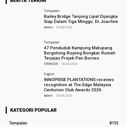
BERITA TERKINI
Tempatan
Bailey Bridge Tanjung Lipat Dijangka
Siap Dalam Tiga Minggu: Dr.Joachim
Admin
-
06/08/2026
Tempatan
47 Penduduk Kampung Matupang
Bergotong-Royong Bongkar Rumah
Terjejas Projek Pan Borneo
STRINGER
-
06/08/2026
English
INNOPRISE PLANTATIONS receives
recognition at The Edge Malaysia
Centurion Club Awards 2026
Admin
-
06/08/2026
KATEGORI POPULAR
Tempatan
8153