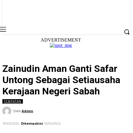
ADVERTISEMENT
Zainudin Aman Ganti Safar
Untong Sebagai Setiausaha
Kerajaan Negeri Sabah
TEMPATAN
Oleh
Admin
18/06/2026
Dikemaskini
18/06/2026