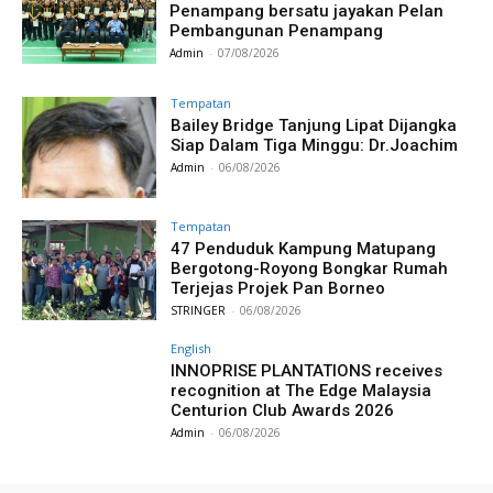
Penampang bersatu jayakan Pelan
Pembangunan Penampang
Admin
-
07/08/2026
Tempatan
Bailey Bridge Tanjung Lipat Dijangka
Siap Dalam Tiga Minggu: Dr.Joachim
Admin
-
06/08/2026
Tempatan
47 Penduduk Kampung Matupang
Bergotong-Royong Bongkar Rumah
Terjejas Projek Pan Borneo
STRINGER
-
06/08/2026
English
INNOPRISE PLANTATIONS receives
recognition at The Edge Malaysia
Centurion Club Awards 2026
Admin
-
06/08/2026