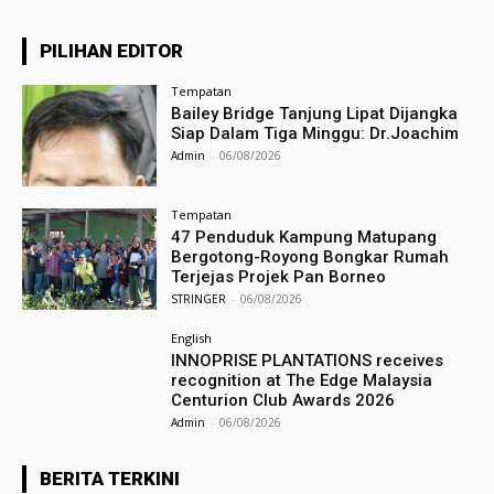
PILIHAN EDITOR
Tempatan
Bailey Bridge Tanjung Lipat Dijangka
Siap Dalam Tiga Minggu: Dr.Joachim
Admin
-
06/08/2026
Tempatan
47 Penduduk Kampung Matupang
Bergotong-Royong Bongkar Rumah
Terjejas Projek Pan Borneo
STRINGER
-
06/08/2026
English
INNOPRISE PLANTATIONS receives
recognition at The Edge Malaysia
Centurion Club Awards 2026
Admin
-
06/08/2026
BERITA TERKINI