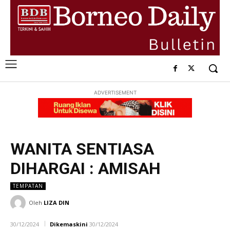
ADVERTISEMENT
WANITA SENTIASA
DIHARGAI : AMISAH
TEMPATAN
Oleh
LIZA DIN
30/12/2024
Dikemaskini
30/12/2024