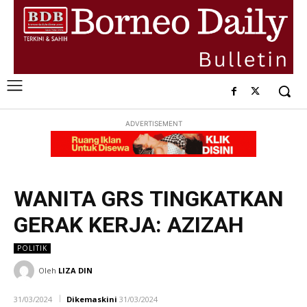
ADVERTISEMENT
WANITA GRS TINGKATKAN
GERAK KERJA: AZIZAH
POLITIK
Oleh
LIZA DIN
31/03/2024
Dikemaskini
31/03/2024