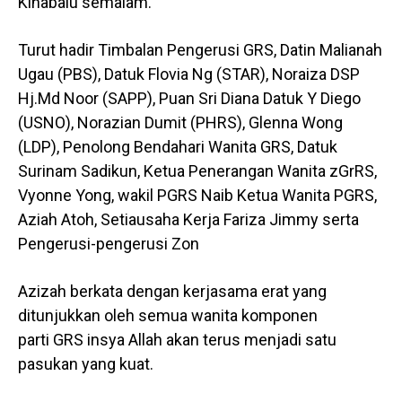
Kinabalu semalam.
Turut hadir Timbalan Pengerusi GRS, Datin Malianah
Ugau (PBS), Datuk Flovia Ng (STAR), Noraiza DSP
Hj.Md Noor (SAPP), Puan Sri Diana Datuk Y Diego
(USNO), Norazian Dumit (PHRS), Glenna Wong
(LDP), Penolong Bendahari Wanita GRS, Datuk
Surinam Sadikun, Ketua Penerangan Wanita zGrRS,
Vyonne Yong, wakil PGRS Naib Ketua Wanita PGRS,
Aziah Atoh, Setiausaha Kerja Fariza Jimmy serta
Pengerusi-pengerusi Zon
Azizah berkata dengan kerjasama erat yang
ditunjukkan oleh semua wanita komponen
parti GRS insya Allah akan terus menjadi satu
pasukan yang kuat.