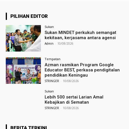
PILIHAN EDITOR
Sukan
Sukan MINDET perkukuh semangat
kekitaan, kerjasama antara agensi
Admin
-
10/08/2026
Tempatan
Azman rasmikan Program Google
Educator BEST, perkasa pendigitalan
pendidikan Keningau
STRINGER
-
10/08/2026
Sukan
Lebih 500 sertai Larian Amal
Kebajikan di Sematan
STRINGER
-
10/08/2026
BERITA TERKINI