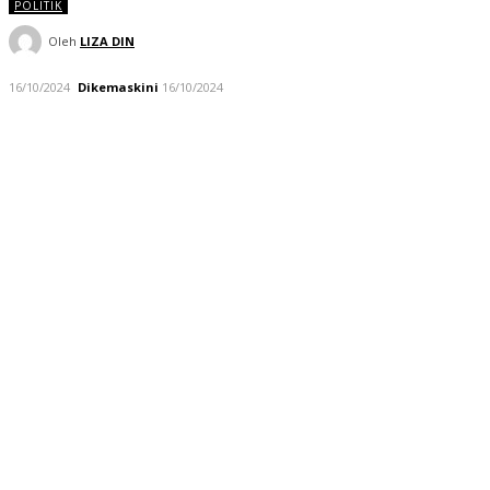
POLITIK
Oleh
LIZA DIN
16/10/2024
Dikemaskini
16/10/2024